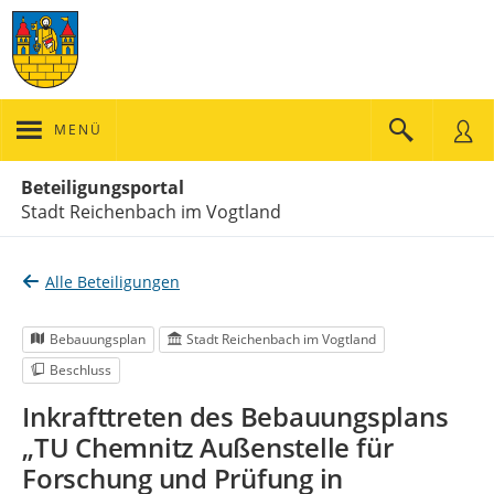
MENÜ
Portalnavigation
Beteiligungsportal
Stadt Reichenbach im Vogtland
Alle Beteiligungen
Bebauungsplan
Stadt Reichenbach im Vogtland
Beschluss
Inkrafttreten des Bebauungsplans
„TU Chemnitz Außenstelle für
Forschung und Prüfung in