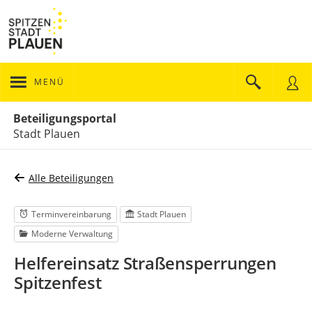
MENÜ
Portalnavigation
Beteiligungsportal
Stadt Plauen
Alle Beteiligungen
Terminvereinbarung
Stadt Plauen
Moderne Verwaltung
Helfereinsatz Straßensperrungen
Spitzenfest