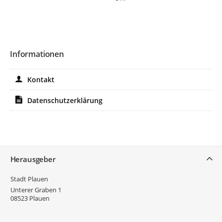
Informationen
Kontakt
Datenschutzerklärung
Service
Herausgeber
Stadt Plauen
Unterer Graben 1
08523
Plauen