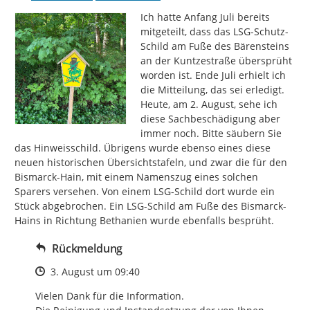
Ich hatte Anfang Juli bereits 
mitgeteilt, dass das LSG-Schutz-
Schild am Fuße des Bärensteins 
an der Kuntzestraße übersprüht 
worden ist. Ende Juli erhielt ich 
die Mitteilung, das sei erledigt. 
Heute, am 2. August, sehe ich 
diese Sachbeschädigung aber 
immer noch. Bitte säubern Sie 
das Hinweisschild. Übrigens wurde ebenso eines diese 
neuen historischen Übersichtstafeln, und zwar die für den 
Bismarck-Hain, mit einem Namenszug eines solchen 
Sparers versehen. Von einem LSG-Schild dort wurde ein 
Stück abgebrochen. Ein LSG-Schild am Fuße des Bismarck-
Hains in Richtung Bethanien wurde ebenfalls besprüht.
Rückmeldung
Zeitpunkt des Erstellens
3. August um 09:40
Vielen Dank für die Information.
