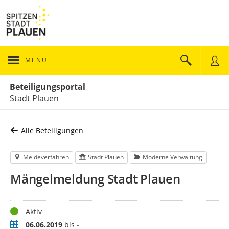
MENÜ
Portalnavigation
Beteiligungsportal
Stadt Plauen
Alle Beteiligungen
Meldeverfahren
Stadt Plauen
Moderne Verwaltung
Mängelmeldung Stadt Plauen
Status
Aktiv
Zeitraum
06.06.2019
bis
-