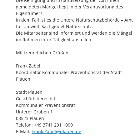
Die Reinigung und Instandsetzung der von Ihnen 
gemeldeten Mängel liegt in der Verantwortung des 
Eigentümers.

In dem Fall ist es die Untere Naturschutzbehörde – Amt 
für Umwelt, Sachgebiet Naturschutz.

Die Mitarbeiter sind informiert und werden die Mängel 
im Rahmen ihrer Tätigkeit abstellen.

Mit freundlichen Grüßen

Frank Zabel

Koordinator Kommunaler Präventionsrat der Stadt 
Plauen

Stadt Plauen

Geschäftsbereich I

Kommunaler Präventionsrat

Unterer Graben 1

08523 Plauen

Telefon: +49 3741 291 1009

E-Mail: 
Frank.Zabel@plauen.de