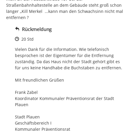
Straßenbahnhaltestelle an dem Gebäude steht groß schon 
länger ,,Kill Merkel  ...kann man den Schwachsinn nicht mal 
entfernen ?
Rückmeldung
Zeitpunkt des Erstellens
20 Std
Vielen Dank für die Information. Wie telefonisch 
besprochen ist der Eigentümer für die Entfernung 
zuständig. Da das Haus nicht der Stadt gehört gibt es 
für uns keine Handhabe die Buchstaben zu entfernen.

Mit freundlichen Grüßen

Frank Zabel

Koordinator Kommunaler Präventionsrat der Stadt 
Plauen

Stadt Plauen

Geschäftsbereich I

Kommunaler Präventionsrat
