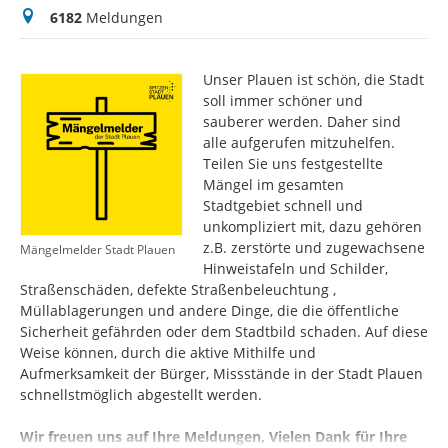
Meldungen
6182
Meldungen
Unser Plauen ist schön, die Stadt
soll immer schöner und
sauberer werden. Daher sind
alle aufgerufen mitzuhelfen.
Teilen Sie uns festgestellte
Mängel im gesamten
Stadtgebiet schnell und
unkompliziert mit, dazu gehören
z.B. zerstörte und zugewachsene
Mängelmelder Stadt Plauen
Hinweistafeln und Schilder,
Straßenschäden, defekte Straßenbeleuchtung ,
Müllablagerungen und andere Dinge, die die öffentliche
Sicherheit gefährden oder dem Stadtbild schaden. Auf diese
Weise können, durch die aktive Mithilfe und
Aufmerksamkeit der Bürger, Missstände in der Stadt Plauen
schnellstmöglich abgestellt werden.
Wir freuen uns auf Ihre Meldungen, Vielen Dank für Ihre