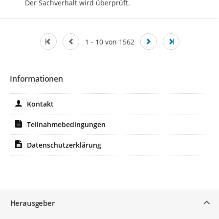
Der Sachverhalt wird überprüft.
1 - 10 von 1562
Informationen
Kontakt
Teilnahmebedingungen
Datenschutzerklärung
Service
Herausgeber