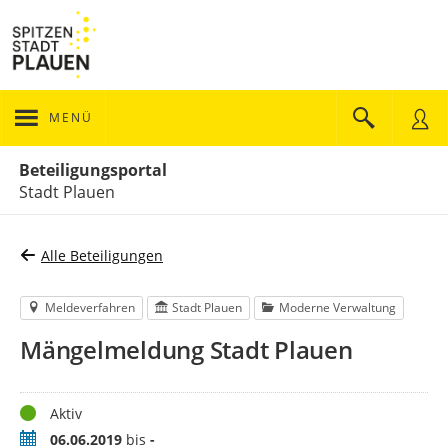
MENÜ
Portalnavigation
Beteiligungsportal
Stadt Plauen
Alle Beteiligungen
Meldeverfahren
Stadt Plauen
Moderne Verwaltung
Mängelmeldung Stadt Plauen
Status
Aktiv
Zeitraum
06.06.2019
bis
-