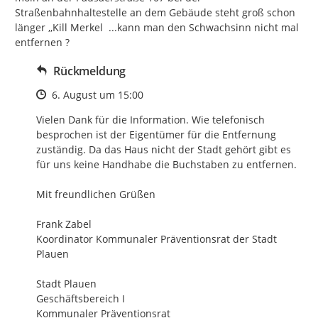
Straßenbahnhaltestelle an dem Gebäude steht groß schon 
länger ,,Kill Merkel  ...kann man den Schwachsinn nicht mal 
entfernen ?
Rückmeldung
Zeitpunkt des Erstellens
6. August um 15:00
Vielen Dank für die Information. Wie telefonisch 
besprochen ist der Eigentümer für die Entfernung 
zuständig. Da das Haus nicht der Stadt gehört gibt es 
für uns keine Handhabe die Buchstaben zu entfernen.

Mit freundlichen Grüßen

Frank Zabel

Koordinator Kommunaler Präventionsrat der Stadt 
Plauen

Stadt Plauen

Geschäftsbereich I

Kommunaler Präventionsrat
