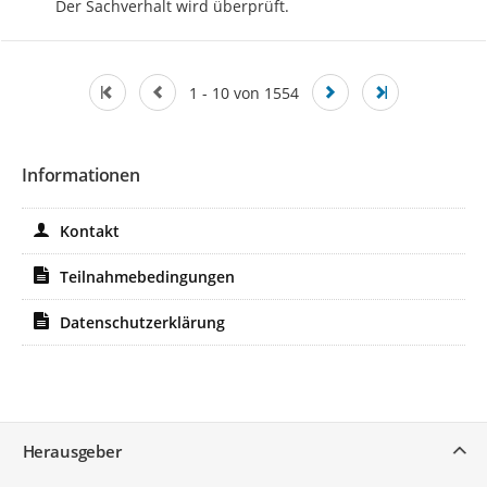
Der Sachverhalt wird überprüft.
1 - 10 von 1554
Informationen
Kontakt
Teilnahmebedingungen
Datenschutzerklärung
Service
Herausgeber