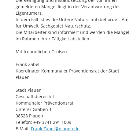
Die Reinigung und Instandsetzung der von Ihnen 
gemeldeten Mängel liegt in der Verantwortung des 
Eigentümers.

In dem Fall ist es die Untere Naturschutzbehörde – Amt 
für Umwelt, Sachgebiet Naturschutz.

Die Mitarbeiter sind informiert und werden die Mängel 
im Rahmen ihrer Tätigkeit abstellen.

Mit freundlichen Grüßen

Frank Zabel

Koordinator Kommunaler Präventionsrat der Stadt 
Plauen

Stadt Plauen

Geschäftsbereich I

Kommunaler Präventionsrat

Unterer Graben 1

08523 Plauen

Telefon: +49 3741 291 1009

E-Mail: 
Frank.Zabel@plauen.de