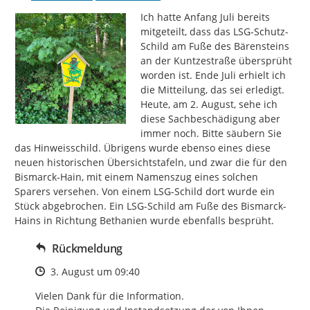
Ich hatte Anfang Juli bereits 
mitgeteilt, dass das LSG-Schutz-
Schild am Fuße des Bärensteins 
an der Kuntzestraße übersprüht 
worden ist. Ende Juli erhielt ich 
die Mitteilung, das sei erledigt. 
Heute, am 2. August, sehe ich 
diese Sachbeschädigung aber 
immer noch. Bitte säubern Sie 
das Hinweisschild. Übrigens wurde ebenso eines diese 
neuen historischen Übersichtstafeln, und zwar die für den 
Bismarck-Hain, mit einem Namenszug eines solchen 
Sparers versehen. Von einem LSG-Schild dort wurde ein 
Stück abgebrochen. Ein LSG-Schild am Fuße des Bismarck-
Hains in Richtung Bethanien wurde ebenfalls besprüht.
Rückmeldung
Zeitpunkt des Erstellens
3. August um 09:40
Vielen Dank für die Information.
