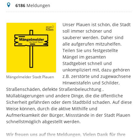
Meldungen
6186
Meldungen
Unser Plauen ist schön, die Stadt
soll immer schöner und
sauberer werden. Daher sind
alle aufgerufen mitzuhelfen.
Teilen Sie uns festgestellte
Mängel im gesamten
Stadtgebiet schnell und
unkompliziert mit, dazu gehören
z.B. zerstörte und zugewachsene
Mängelmelder Stadt Plauen
Hinweistafeln und Schilder,
Straßenschäden, defekte Straßenbeleuchtung ,
Müllablagerungen und andere Dinge, die die öffentliche
Sicherheit gefährden oder dem Stadtbild schaden. Auf diese
Weise können, durch die aktive Mithilfe und
Aufmerksamkeit der Bürger, Missstände in der Stadt Plauen
schnellstmöglich abgestellt werden.
Wir freuen uns auf Ihre Meldungen, Vielen Dank für Ihre