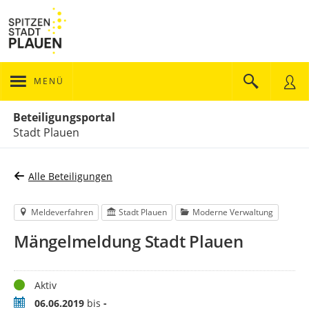
MENÜ
Portalnavigation
Beteiligungsportal
Stadt Plauen
Alle Beteiligungen
Meldeverfahren
Stadt Plauen
Moderne Verwaltung
Mängelmeldung Stadt Plauen
Status
Aktiv
Zeitraum
06.06.2019
bis
-