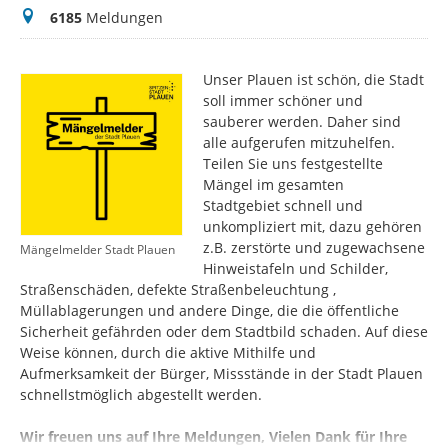
Meldungen
6185
Meldungen
Unser Plauen ist schön, die Stadt
soll immer schöner und
sauberer werden. Daher sind
alle aufgerufen mitzuhelfen.
Teilen Sie uns festgestellte
Mängel im gesamten
Stadtgebiet schnell und
unkompliziert mit, dazu gehören
z.B. zerstörte und zugewachsene
Mängelmelder Stadt Plauen
Hinweistafeln und Schilder,
Straßenschäden, defekte Straßenbeleuchtung ,
Müllablagerungen und andere Dinge, die die öffentliche
Sicherheit gefährden oder dem Stadtbild schaden. Auf diese
Weise können, durch die aktive Mithilfe und
Aufmerksamkeit der Bürger, Missstände in der Stadt Plauen
schnellstmöglich abgestellt werden.
Wir freuen uns auf Ihre Meldungen, Vielen Dank für Ihre