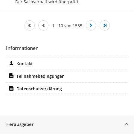
Der Sachverhalt wird überprüft.
1 - 10 von 1555
Informationen
Kontakt
Teilnahmebedingungen
Datenschutzerklärung
Service
Herausgeber