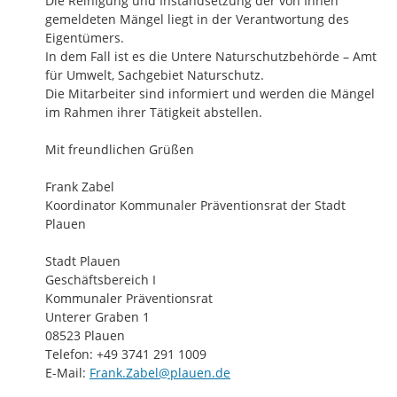
Die Reinigung und Instandsetzung der von Ihnen 
gemeldeten Mängel liegt in der Verantwortung des 
Eigentümers.

In dem Fall ist es die Untere Naturschutzbehörde – Amt 
für Umwelt, Sachgebiet Naturschutz.

Die Mitarbeiter sind informiert und werden die Mängel 
im Rahmen ihrer Tätigkeit abstellen.

Mit freundlichen Grüßen

Frank Zabel

Koordinator Kommunaler Präventionsrat der Stadt 
Plauen

Stadt Plauen

Geschäftsbereich I

Kommunaler Präventionsrat

Unterer Graben 1

08523 Plauen

Telefon: +49 3741 291 1009

E-Mail: 
Frank.Zabel@plauen.de