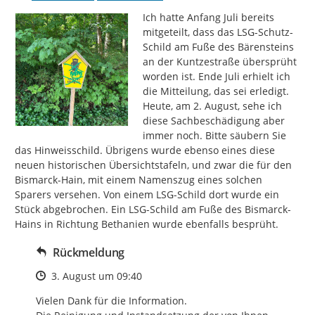
Ich hatte Anfang Juli bereits 
mitgeteilt, dass das LSG-Schutz-
Schild am Fuße des Bärensteins 
an der Kuntzestraße übersprüht 
worden ist. Ende Juli erhielt ich 
die Mitteilung, das sei erledigt. 
Heute, am 2. August, sehe ich 
diese Sachbeschädigung aber 
immer noch. Bitte säubern Sie 
das Hinweisschild. Übrigens wurde ebenso eines diese 
neuen historischen Übersichtstafeln, und zwar die für den 
Bismarck-Hain, mit einem Namenszug eines solchen 
Sparers versehen. Von einem LSG-Schild dort wurde ein 
Stück abgebrochen. Ein LSG-Schild am Fuße des Bismarck-
Hains in Richtung Bethanien wurde ebenfalls besprüht.
Rückmeldung
Zeitpunkt des Erstellens
3. August um 09:40
Vielen Dank für die Information.
