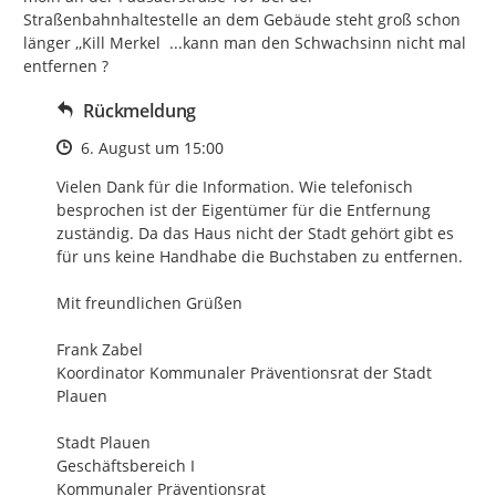
Straßenbahnhaltestelle an dem Gebäude steht groß schon 
länger ,,Kill Merkel  ...kann man den Schwachsinn nicht mal 
entfernen ?
Rückmeldung
Zeitpunkt des Erstellens
6. August um 15:00
Vielen Dank für die Information. Wie telefonisch 
besprochen ist der Eigentümer für die Entfernung 
zuständig. Da das Haus nicht der Stadt gehört gibt es 
für uns keine Handhabe die Buchstaben zu entfernen.

Mit freundlichen Grüßen

Frank Zabel

Koordinator Kommunaler Präventionsrat der Stadt 
Plauen

Stadt Plauen

Geschäftsbereich I

Kommunaler Präventionsrat
