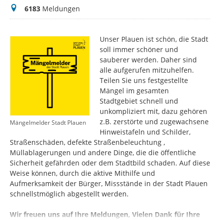
Meldungen
6183
Meldungen
Unser Plauen ist schön, die Stadt
soll immer schöner und
sauberer werden. Daher sind
alle aufgerufen mitzuhelfen.
Teilen Sie uns festgestellte
Mängel im gesamten
Stadtgebiet schnell und
unkompliziert mit, dazu gehören
z.B. zerstörte und zugewachsene
Mängelmelder Stadt Plauen
Hinweistafeln und Schilder,
Straßenschäden, defekte Straßenbeleuchtung ,
Müllablagerungen und andere Dinge, die die öffentliche
Sicherheit gefährden oder dem Stadtbild schaden. Auf diese
Weise können, durch die aktive Mithilfe und
Aufmerksamkeit der Bürger, Missstände in der Stadt Plauen
schnellstmöglich abgestellt werden.
Wir freuen uns auf Ihre Meldungen, Vielen Dank für Ihre