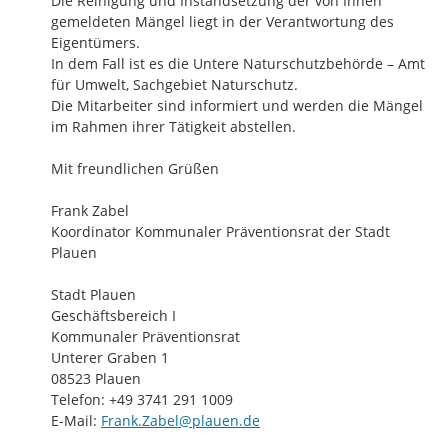
Die Reinigung und Instandsetzung der von Ihnen 
gemeldeten Mängel liegt in der Verantwortung des 
Eigentümers.

In dem Fall ist es die Untere Naturschutzbehörde – Amt 
für Umwelt, Sachgebiet Naturschutz.

Die Mitarbeiter sind informiert und werden die Mängel 
im Rahmen ihrer Tätigkeit abstellen.

Mit freundlichen Grüßen

Frank Zabel

Koordinator Kommunaler Präventionsrat der Stadt 
Plauen

Stadt Plauen

Geschäftsbereich I

Kommunaler Präventionsrat

Unterer Graben 1

08523 Plauen

Telefon: +49 3741 291 1009

E-Mail: 
Frank.Zabel@plauen.de