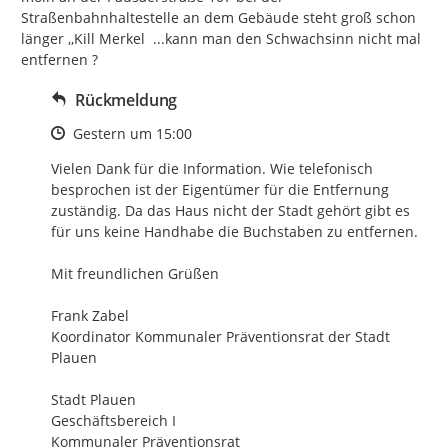
Straßenbahnhaltestelle an dem Gebäude steht groß schon 
länger ,,Kill Merkel  ...kann man den Schwachsinn nicht mal 
entfernen ?
Rückmeldung
Zeitpunkt des Erstellens
Gestern um 15:00
Vielen Dank für die Information. Wie telefonisch 
besprochen ist der Eigentümer für die Entfernung 
zuständig. Da das Haus nicht der Stadt gehört gibt es 
für uns keine Handhabe die Buchstaben zu entfernen.

Mit freundlichen Grüßen

Frank Zabel

Koordinator Kommunaler Präventionsrat der Stadt 
Plauen

Stadt Plauen

Geschäftsbereich I

Kommunaler Präventionsrat
