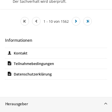
Der Sachverhalt wird überprüft.
1 - 10 von 1562
Informationen
Kontakt
Teilnahmebedingungen
Datenschutzerklärung
Service
Herausgeber