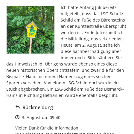
Ich hatte Anfang Juli bereits 
mitgeteilt, dass das LSG-Schutz-
Schild am Fuße des Bärensteins 
an der Kuntzestraße übersprüht 
worden ist. Ende Juli erhielt ich 
die Mitteilung, das sei erledigt. 
Heute, am 2. August, sehe ich 
diese Sachbeschädigung aber 
immer noch. Bitte säubern Sie 
das Hinweisschild. Übrigens wurde ebenso eines diese 
neuen historischen Übersichtstafeln, und zwar die für den 
Bismarck-Hain, mit einem Namenszug eines solchen 
Sparers versehen. Von einem LSG-Schild dort wurde ein 
Stück abgebrochen. Ein LSG-Schild am Fuße des Bismarck-
Hains in Richtung Bethanien wurde ebenfalls besprüht.
Rückmeldung
Zeitpunkt des Erstellens
3. August um 09:40
Vielen Dank für die Information.
