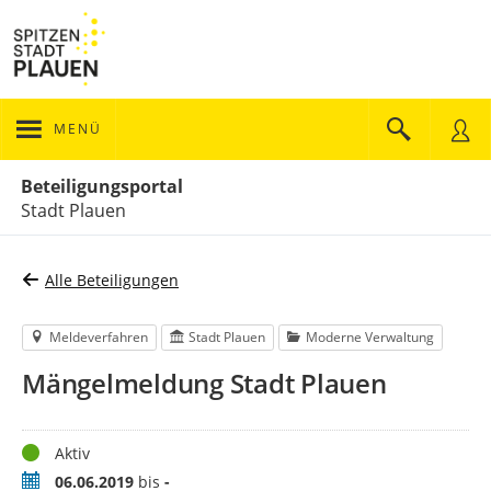
MENÜ
Portalnavigation
Beteiligungsportal
Stadt Plauen
Alle Beteiligungen
Meldeverfahren
Stadt Plauen
Moderne Verwaltung
Mängelmeldung Stadt Plauen
Status
Aktiv
Zeitraum
06.06.2019
bis
-