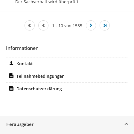
Der Sachverhalt wird überprüft.
1 - 10 von 1555
Informationen
Kontakt
Teilnahmebedingungen
Datenschutzerklärung
Service
Herausgeber