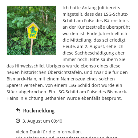
Ich hatte Anfang Juli bereits 
mitgeteilt, dass das LSG-Schutz-
Schild am Fuße des Bärensteins 
an der Kuntzestraße übersprüht 
worden ist. Ende Juli erhielt ich 
die Mitteilung, das sei erledigt. 
Heute, am 2. August, sehe ich 
diese Sachbeschädigung aber 
immer noch. Bitte säubern Sie 
das Hinweisschild. Übrigens wurde ebenso eines diese 
neuen historischen Übersichtstafeln, und zwar die für den 
Bismarck-Hain, mit einem Namenszug eines solchen 
Sparers versehen. Von einem LSG-Schild dort wurde ein 
Stück abgebrochen. Ein LSG-Schild am Fuße des Bismarck-
Hains in Richtung Bethanien wurde ebenfalls besprüht.
Rückmeldung
Zeitpunkt des Erstellens
3. August um 09:40
Vielen Dank für die Information.
