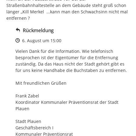
Straßenbahnhaltestelle an dem Gebäude steht groß schon 
länger ,,Kill Merkel  ...kann man den Schwachsinn nicht mal 
entfernen ?
Rückmeldung
Zeitpunkt des Erstellens
6. August um 15:00
Vielen Dank für die Information. Wie telefonisch 
besprochen ist der Eigentümer für die Entfernung 
zuständig. Da das Haus nicht der Stadt gehört gibt es 
für uns keine Handhabe die Buchstaben zu entfernen.

Mit freundlichen Grüßen

Frank Zabel

Koordinator Kommunaler Präventionsrat der Stadt 
Plauen

Stadt Plauen

Geschäftsbereich I

Kommunaler Präventionsrat
