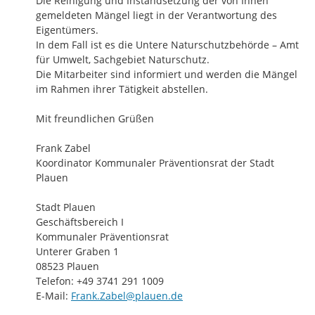
Die Reinigung und Instandsetzung der von Ihnen 
gemeldeten Mängel liegt in der Verantwortung des 
Eigentümers.

In dem Fall ist es die Untere Naturschutzbehörde – Amt 
für Umwelt, Sachgebiet Naturschutz.

Die Mitarbeiter sind informiert und werden die Mängel 
im Rahmen ihrer Tätigkeit abstellen.

Mit freundlichen Grüßen

Frank Zabel

Koordinator Kommunaler Präventionsrat der Stadt 
Plauen

Stadt Plauen

Geschäftsbereich I

Kommunaler Präventionsrat

Unterer Graben 1

08523 Plauen

Telefon: +49 3741 291 1009

E-Mail: 
Frank.Zabel@plauen.de