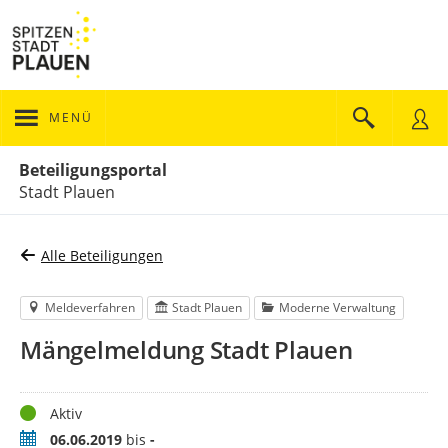
MENÜ
Portalnavigation
Beteiligungsportal
Stadt Plauen
Alle Beteiligungen
Meldeverfahren
Stadt Plauen
Moderne Verwaltung
Mängelmeldung Stadt Plauen
Status
Aktiv
Zeitraum
06.06.2019
bis
-