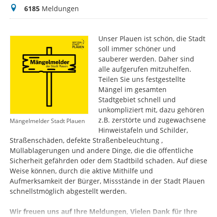
Meldungen
6185
Meldungen
Unser Plauen ist schön, die Stadt
soll immer schöner und
sauberer werden. Daher sind
alle aufgerufen mitzuhelfen.
Teilen Sie uns festgestellte
Mängel im gesamten
Stadtgebiet schnell und
unkompliziert mit, dazu gehören
z.B. zerstörte und zugewachsene
Mängelmelder Stadt Plauen
Hinweistafeln und Schilder,
Straßenschäden, defekte Straßenbeleuchtung ,
Müllablagerungen und andere Dinge, die die öffentliche
Sicherheit gefährden oder dem Stadtbild schaden. Auf diese
Weise können, durch die aktive Mithilfe und
Aufmerksamkeit der Bürger, Missstände in der Stadt Plauen
schnellstmöglich abgestellt werden.
Wir freuen uns auf Ihre Meldungen, Vielen Dank für Ihre