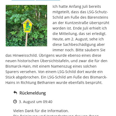
Ich hatte Anfang Juli bereits 
mitgeteilt, dass das LSG-Schutz-
Schild am Fuße des Bärensteins 
an der Kuntzestraße übersprüht 
worden ist. Ende Juli erhielt ich 
die Mitteilung, das sei erledigt. 
Heute, am 2. August, sehe ich 
diese Sachbeschädigung aber 
immer noch. Bitte säubern Sie 
das Hinweisschild. Übrigens wurde ebenso eines diese 
neuen historischen Übersichtstafeln, und zwar die für den 
Bismarck-Hain, mit einem Namenszug eines solchen 
Sparers versehen. Von einem LSG-Schild dort wurde ein 
Stück abgebrochen. Ein LSG-Schild am Fuße des Bismarck-
Hains in Richtung Bethanien wurde ebenfalls besprüht.
Rückmeldung
Zeitpunkt des Erstellens
3. August um 09:40
Vielen Dank für die Information.
