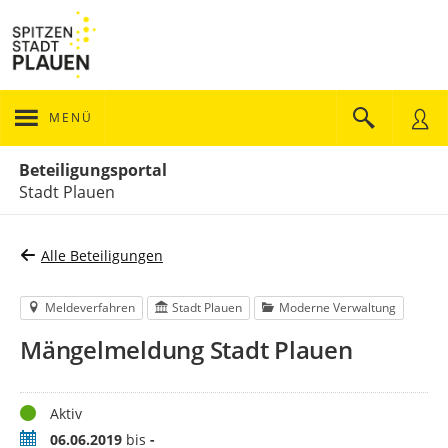
MENÜ
Portalnavigation
Beteiligungsportal
Stadt Plauen
Alle Beteiligungen
Meldeverfahren
Stadt Plauen
Moderne Verwaltung
Mängelmeldung Stadt Plauen
Status
Aktiv
Zeitraum
06.06.2019
bis
-