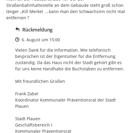
Straßenbahnhaltestelle an dem Gebäude steht groß schon 
länger ,,Kill Merkel  ...kann man den Schwachsinn nicht mal 
entfernen ?
Rückmeldung
Zeitpunkt des Erstellens
6. August um 15:00
Vielen Dank für die Information. Wie telefonisch 
besprochen ist der Eigentümer für die Entfernung 
zuständig. Da das Haus nicht der Stadt gehört gibt es 
für uns keine Handhabe die Buchstaben zu entfernen.

Mit freundlichen Grüßen

Frank Zabel

Koordinator Kommunaler Präventionsrat der Stadt 
Plauen

Stadt Plauen

Geschäftsbereich I

Kommunaler Präventionsrat
