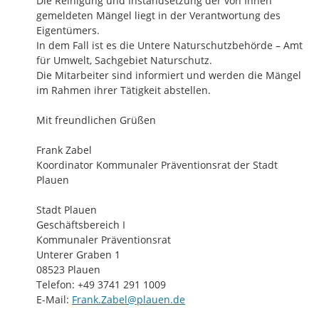
Die Reinigung und Instandsetzung der von Ihnen 
gemeldeten Mängel liegt in der Verantwortung des 
Eigentümers.

In dem Fall ist es die Untere Naturschutzbehörde – Amt 
für Umwelt, Sachgebiet Naturschutz.

Die Mitarbeiter sind informiert und werden die Mängel 
im Rahmen ihrer Tätigkeit abstellen.

Mit freundlichen Grüßen

Frank Zabel

Koordinator Kommunaler Präventionsrat der Stadt 
Plauen

Stadt Plauen

Geschäftsbereich I

Kommunaler Präventionsrat

Unterer Graben 1

08523 Plauen

Telefon: +49 3741 291 1009

E-Mail: 
Frank.Zabel@plauen.de