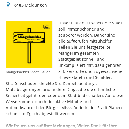
Meldungen
6185
Meldungen
Unser Plauen ist schön, die Stadt
soll immer schöner und
sauberer werden. Daher sind
alle aufgerufen mitzuhelfen.
Teilen Sie uns festgestellte
Mängel im gesamten
Stadtgebiet schnell und
unkompliziert mit, dazu gehören
z.B. zerstörte und zugewachsene
Mängelmelder Stadt Plauen
Hinweistafeln und Schilder,
Straßenschäden, defekte Straßenbeleuchtung ,
Müllablagerungen und andere Dinge, die die öffentliche
Sicherheit gefährden oder dem Stadtbild schaden. Auf diese
Weise können, durch die aktive Mithilfe und
Aufmerksamkeit der Bürger, Missstände in der Stadt Plauen
schnellstmöglich abgestellt werden.
Wir freuen uns auf Ihre Meldungen, Vielen Dank für Ihre