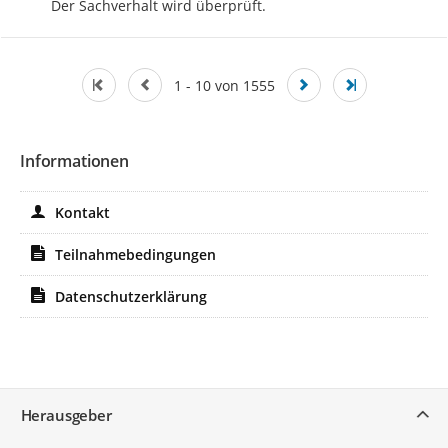
Der Sachverhalt wird überprüft.
1 - 10 von 1555
Informationen
Kontakt
Teilnahmebedingungen
Datenschutzerklärung
Service
Herausgeber