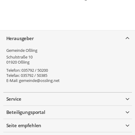
Service
Herausgeber
Gemeinde Oßling
Schulstraße 10
01920
Oßling
Telefon:
035792 / 50200
Telefax:
035792 / 50385
E-Mail:
gemeinde@ossling.net
Service
Beteiligungsportal
Seite empfehlen