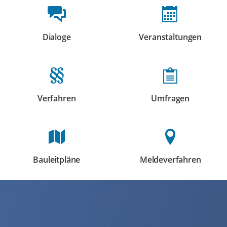
Beteiligungsformate
Dialoge
Veranstaltungen
Beteiligungen
Beteiligungen
Verfahren
Umfragen
Beteiligungen
Beteiligungen
Bauleitpläne
Meldeverfahren
Beteiligungen
Beteiligungen