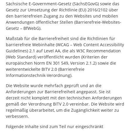
Sächsische E-Government-Gesetz (SächsEGovG) sowie das
Gesetz zur Umsetzung der Richtlinie (EU) 2016/2102 über
den barrierefreien Zugang zu den Websites und mobilen
Anwendungen öffentlicher Stellen (Barrierefreie-Websites-
Gesetz – BfWebG).
Maßstab für die Barrierefreiheit sind die Richtlinien für
barrierefreie Webinhalte (WCAG – Web Content Accessibility
Guidelines) 2.1 auf Level AA, die als W3C Recommendation
(Web Standard) veröffentlicht wurden (Kriterien der
europäischen Norm EN 301 549, Version 2.1.2) sowie die
weiterentwickelte BITV 2.0 (Barrierefreie
Informationstechnik-Verordnung).
Die Website wurde mehrfach geprüft und an die
Anforderungen zur Barrierefreiheit angepasst. Sie ist
derzeit nicht komplett mit den technischen Anforderungen
gemäß der Verordnung BITV 2.0 vereinbar. Die Website wird
regelmäßig überarbeitet, um die Zugänglichkeit weiter zu
verbessern.
Folgende Inhalte sind zum Teil nur eingeschränkt