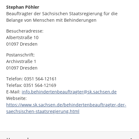
Stephan Pöhler
Beauftragter der Sächsischen Staatsregierung für die
Belange von Menschen mit Behinderungen
Besucheradresse:
Albertstraße 10
01097 Dresden
Postanschrift:
Archivstraße 1
01097 Dresden
Telefon: 0351 564-12161
Telefax: 0351 564-12169
E-Mail:
info.behindertenbeauftragter@sk.sachsen.de
Webseite:
https://www.sk.sachsen.de/behindertenbeauftragter-der-
saechsischen-staatsregierung.html
Service