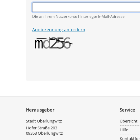
Pflichtangabe
Die an Ihrem Nutzerkonto hinterlegte E-Mail-Adresse
Audiokennung anfordern
Service
Herausgeber
Service
Stadt Oberlungwitz
Übersicht
Hofer Straße 203
Hilfe
09353
Oberlungwitz
Kontaktfo