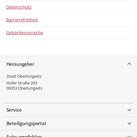
Datenschutz
Barrierefreiheit
Gebärdensprache
Service
Herausgeber
Stadt Oberlungwitz
Hofer Straße 203
09353
Oberlungwitz
Service
Beteiligungsportal
Seite empfehlen