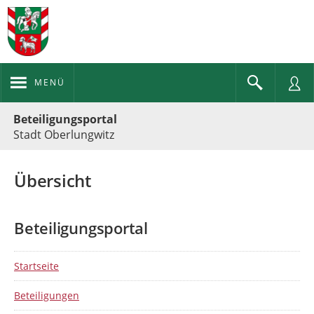
MENÜ
Portalnavigation
Beteiligungsportal
Stadt Oberlungwitz
Übersicht
Beteiligungsportal
Startseite
Beteiligungen