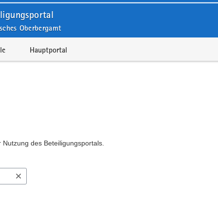
ligungsportal
isches Oberbergamt
le
Hauptportal
r Nutzung des Beteiligungsportals.