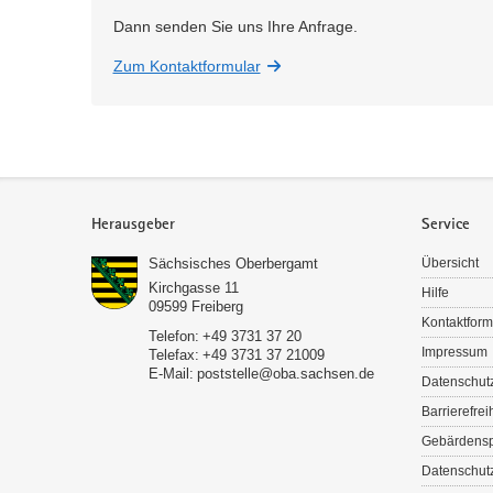
Dann senden Sie uns Ihre Anfrage.
Zum Kontaktformular
Service
Herausgeber
Service
Sächsisches Oberbergamt
Übersicht
Kirchgasse 11
Hilfe
09599
Freiberg
Kontaktform
Telefon:
+49 3731 37 20
Impressum
Telefax:
+49 3731 37 21009
E-Mail:
poststelle@oba.sachsen.de
Datenschut
Barrierefrei
Gebärdens
Datenschutz