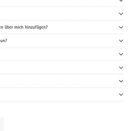
en über mich hinzufügen?
tun?