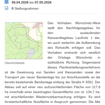
Zeitraum
08.04.2026
bis
07.05.2026
Stellungnahmen
0
Stellungnahmen
Das Vorhaben Würschnitz-West
stellt den Nachfolgetagebau für
den auslaufenden
Kiessandtagebau Laußnitz 1 dar,
wo auch weiterhin die Aufbereitung
des Rohstoffs erfolgen soll. Das
Vorhaben erstreckt sich westlich
der Ortslage Würschnitz in
südöstliche Richtung. Gegenstand
Übersichtskarte
dieses Planfeststellungsverfahrens
ist die Gewinnung von Sanden und Kiessanden sowie der
Transport per neuer Bandanlage bis zur Anschlussstelle an die
bereits bestehende Bandanlage entlang der Straße K 9261. Der
Abbau soll auf einer neu aufzuschließenden Fläche von 117,8
ha innerhalb einer beantragten Gesamtfläche von rd. 134,7 ha,
mit anschließender Wiedernutzbarmachung erfolgen. Es wird
forstwirtschaftliche Nutzfläche in Anspruch genommen. Die Alte