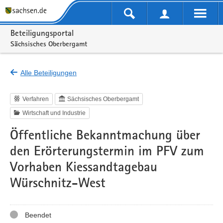
Portalnavigation
Beteiligungsportal
Sächsisches Oberbergamt
Alle Beteiligungen
Verfahren
Sächsisches Oberbergamt
Wirtschaft und Industrie
Öffentliche Bekanntmachung über
den Erörterungstermin im PFV zum
Vorhaben Kiessandtagebau
Würschnitz-West
Status
Beendet