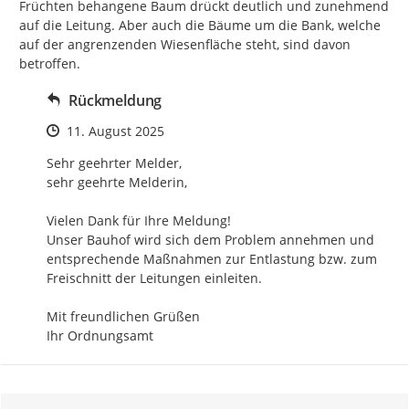
Früchten behangene Baum drückt deutlich und zunehmend 
auf die Leitung. Aber auch die Bäume um die Bank, welche 
auf der angrenzenden Wiesenfläche steht, sind davon 
betroffen.
Rückmeldung
Zeitpunkt des Erstellens
11. August 2025
Sehr geehrter Melder,

sehr geehrte Melderin,

Vielen Dank für Ihre Meldung!

Unser Bauhof wird sich dem Problem annehmen und 
entsprechende Maßnahmen zur Entlastung bzw. zum 
Freischnitt der Leitungen einleiten.

Mit freundlichen Grüßen

Ihr Ordnungsamt