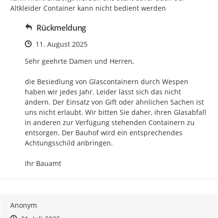
Altkleider Container kann nicht bedient werden
Rückmeldung
Zeitpunkt des Erstellens
11. August 2025
Sehr geehrte Damen und Herren, 

die Besiedlung von Glascontainern durch Wespen 
haben wir jedes Jahr. Leider lässt sich das nicht 
ändern. Der Einsatz von Gift oder ähnlichen Sachen ist 
uns nicht erlaubt. Wir bitten Sie daher, ihren Glasabfall 
in anderen zur Verfügung stehenden Containern zu 
entsorgen. Der Bauhof wird ein entsprechendes 
Achtungsschild anbringen. 

Ihr Bauamt
Anonym