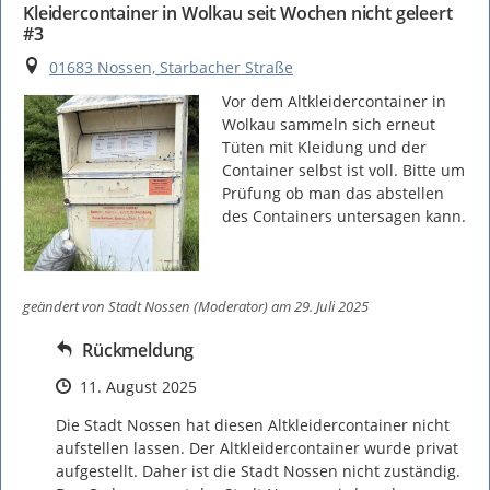
Kleidercontainer in Wolkau seit Wochen nicht geleert
#3
Ort
01683 Nossen, Starbacher Straße
Vor dem Altkleidercontainer in 
Wolkau sammeln sich erneut 
Tüten mit Kleidung und der 
Container selbst ist voll. Bitte um 
Prüfung ob man das abstellen 
des Containers untersagen kann.
geändert von
Stadt Nossen (Moderator)
am 29. Juli 2025
Rückmeldung
Zeitpunkt des Erstellens
11. August 2025
Die Stadt Nossen hat diesen Altkleidercontainer nicht 
aufstellen lassen. Der Altkleidercontainer wurde privat 
aufgestellt. Daher ist die Stadt Nossen nicht zuständig. 