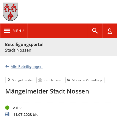
MENÜ
Portalnavigation
Beteiligungsportal
Stadt Nossen
Alle Beteiligungen
Mängelmelder
Stadt Nossen
Moderne Verwaltung
Mängelmelder Stadt Nossen
Status
Aktiv
Zeitraum
11.07.2023
bis
-