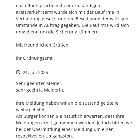
nach Rücksprache mit dem zuständigen 
Kreisverkehrsamt wurde sich mit der Baufirma in 
Verbindung gesetzt und die Beseitigung der widrigen 
Umstände in Auftrag gegeben. Die Baufirma wird sich 
umgehend um die Sicherung kümmern.

Mit freundlichen Grüßen

Ihr Ordnungsamt
Zeitpunkt des Erstellens
21. Juli 2025
Sehr geehrter Melder,

sehr geehrte Melderin,

Ihre Meldung haben wir an die zuständige Stelle 
weitergeleitet.

Als Bürger können Sie natürlich erwarten, dass Ihre 
Meldungen ernst genommen werden. Jedoch bitten wir 
bei der Übermittlung einer Meldung um einen 
respektvollen Umgangston.
