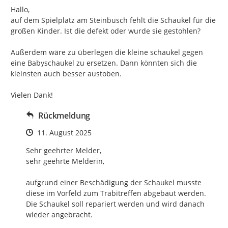
Hallo,

auf dem Spielplatz am Steinbusch fehlt die Schaukel für die 
großen Kinder. Ist die defekt oder wurde sie gestohlen?

Außerdem wäre zu überlegen die kleine schaukel gegen 
eine Babyschaukel zu ersetzen. Dann könnten sich die 
kleinsten auch besser austoben.

Vielen Dank!
Rückmeldung
Zeitpunkt des Erstellens
11. August 2025
Sehr geehrter Melder,

sehr geehrte Melderin,

aufgrund einer Beschädigung der Schaukel musste 
diese im Vorfeld zum Trabitreffen abgebaut werden.

Die Schaukel soll repariert werden und wird danach 
wieder angebracht.
