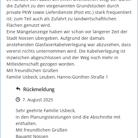
die Zufahrt zu den vorgenannten Grundstücken durch 
private PKW sowie Lieferdienste (Post etc.) stark frequentiert 
ist; zum Teil auch als Zufahrt zu landwirtschaftlichen 
Flächen genutzt wird.

Eine Mängelanzeige haben wir schon vor längerer Zeit der 
Stadt Nossen übergeben. Aufgrund der damals 
anstehenden Glasfaserkabelverlegung war abzusehen, dass 
vorerst nichts unternommen wird. Die Kabelverlegung ist 
inzwischen abgeschlossen und der Weg noch mehr in 
Mitleidenschaft gezogen worden.

Mit freundlichen Grüßen

Familie Usbeck, Leuben, Hanno-Günther-Straße 1
Rückmeldung
Zeitpunkt des Erstellens
7. August 2025
Sehr geehrte Familie Usbeck,

in den Planungsleistungen sind die Abschnitte mit 
enthalten.

Mit freundlichen Grüßen

Bauamt Nossen