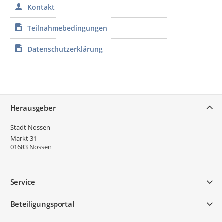
Kontakt
Teilnahmebedingungen
Datenschutzerklärung
Service
Herausgeber
Stadt Nossen
Markt 31
01683
Nossen
Service
Beteiligungsportal