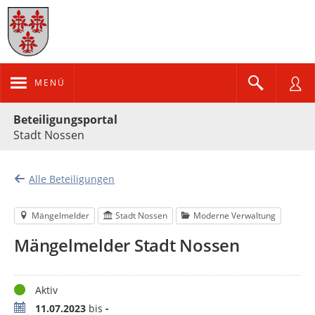
MENÜ
Portalnavigation
Beteiligungsportal
Stadt Nossen
Alle Beteiligungen
Mängelmelder
Stadt Nossen
Moderne Verwaltung
Mängelmelder Stadt Nossen
Status
Aktiv
Zeitraum
11.07.2023
bis
-