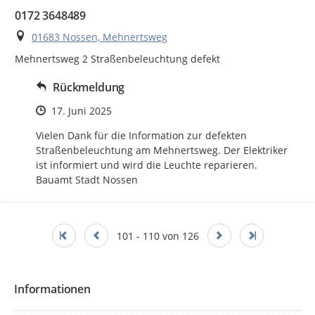
0172 3648489
Ort
01683 Nossen, Mehnertsweg
Mehnertsweg 2 Straßenbeleuchtung defekt
Rückmeldung
Zeitpunkt des Erstellens
17. Juni 2025
Vielen Dank für die Information zur defekten 
Straßenbeleuchtung am Mehnertsweg. Der Elektriker 
ist informiert und wird die Leuchte reparieren.

Bauamt Stadt Nossen
101 - 110 von 126
Informationen