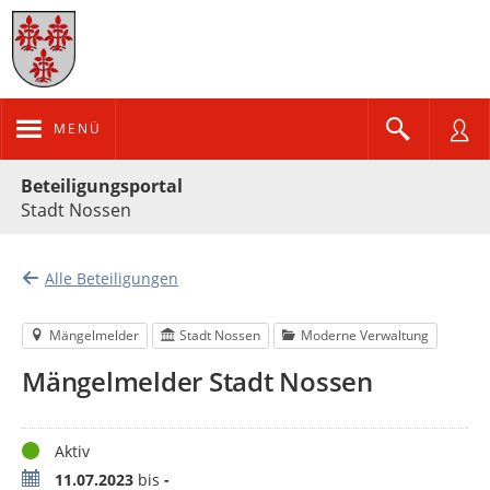
MENÜ
Portalnavigation
Beteiligungsportal
Stadt Nossen
Alle Beteiligungen
Mängelmelder
Stadt Nossen
Moderne Verwaltung
Mängelmelder Stadt Nossen
Status
Aktiv
Zeitraum
11.07.2023
bis
-