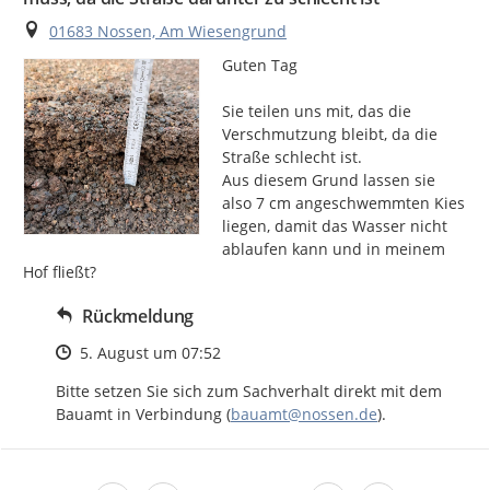
Ort
01683 Nossen, Am Wiesengrund
Guten Tag

Sie teilen uns mit, das die 
Verschmutzung bleibt, da die 
Straße schlecht ist.

Aus diesem Grund lassen sie 
also 7 cm angeschwemmten Kies 
liegen, damit das Wasser nicht 
ablaufen kann und in meinem 
Hof fließt?
Rückmeldung
Zeitpunkt des Erstellens
5. August um 07:52
Bitte setzen Sie sich zum Sachverhalt direkt mit dem 
Bauamt in Verbindung (
bauamt@nossen.de
).