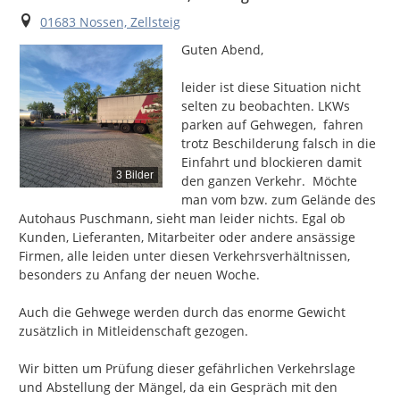
Ort
01683 Nossen, Zellsteig
Guten Abend,

leider ist diese Situation nicht 
selten zu beobachten. LKWs 
parken auf Gehwegen,  fahren 
trotz Beschilderung falsch in die 
Einfahrt und blockieren damit 
3 Bilder
den ganzen Verkehr.  Möchte 
man vom bzw. zum Gelände des 
Autohaus Puschmann, sieht man leider nichts. Egal ob 
Kunden, Lieferanten, Mitarbeiter oder andere ansässige 
Firmen, alle leiden unter diesen Verkehrsverhältnissen, 
besonders zu Anfang der neuen Woche.

Auch die Gehwege werden durch das enorme Gewicht 
zusätzlich in Mitleidenschaft gezogen.

Wir bitten um Prüfung dieser gefährlichen Verkehrslage 
und Abstellung der Mängel, da ein Gespräch mit den 