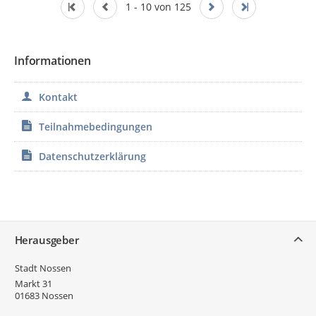
1 - 10 von 125
Informationen
Kontakt
Teilnahmebedingungen
Datenschutzerklärung
Service
Herausgeber
Stadt Nossen
Markt 31
01683
Nossen