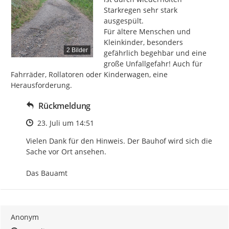
Starkregen sehr stark 
ausgespült.

Für ältere Menschen und 
Kleinkinder, besonders 
2 Bilder
gefährlich begehbar und eine 
große Unfallgefahr! Auch für 
Fahrräder, Rollatoren oder Kinderwagen, eine 
Herausforderung.
Rückmeldung
Zeitpunkt des Erstellens
23. Juli um 14:51
Vielen Dank für den Hinweis. Der Bauhof wird sich die 
Sache vor Ort ansehen.

Das Bauamt
Anonym