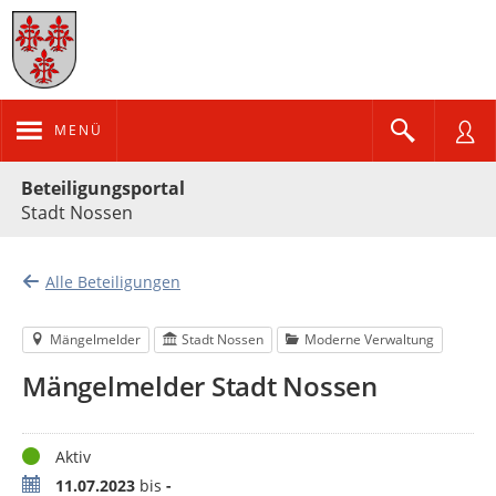
MENÜ
Portalnavigation
Beteiligungsportal
Stadt Nossen
Alle Beteiligungen
Mängelmelder
Stadt Nossen
Moderne Verwaltung
Mängelmelder Stadt Nossen
Status
Aktiv
Zeitraum
11.07.2023
bis
-