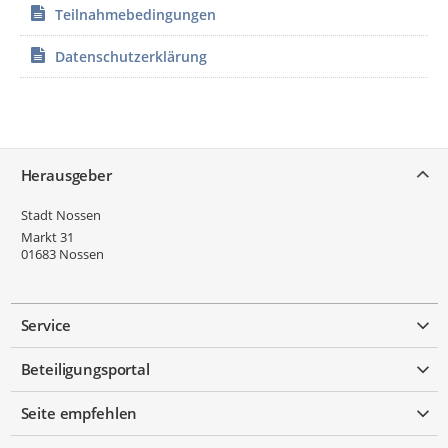
Teilnahmebedingungen
Datenschutzerklärung
Service
Herausgeber
Stadt Nossen
Markt 31
01683
Nossen
Service
Beteiligungsportal
Seite empfehlen