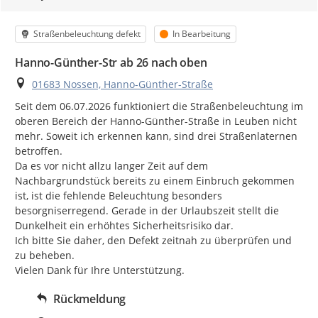
Kategorie
Status
Straßenbeleuchtung defekt
In Bearbeitung
Hanno-Günther-Str ab 26 nach oben
Ort
01683 Nossen, Hanno-Günther-Straße
Seit dem 06.07.2026 funktioniert die Straßenbeleuchtung im 
oberen Bereich der Hanno-Günther-Straße in Leuben nicht 
mehr. Soweit ich erkennen kann, sind drei Straßenlaternen 
betroffen.

Da es vor nicht allzu langer Zeit auf dem 
Nachbargrundstück bereits zu einem Einbruch gekommen 
ist, ist die fehlende Beleuchtung besonders 
besorgniserregend. Gerade in der Urlaubszeit stellt die 
Dunkelheit ein erhöhtes Sicherheitsrisiko dar.

Ich bitte Sie daher, den Defekt zeitnah zu überprüfen und 
zu beheben.

Vielen Dank für Ihre Unterstützung.
Rückmeldung