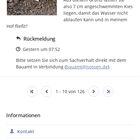
also 7 cm angeschwemmten Kies 
liegen, damit das Wasser nicht 
ablaufen kann und in meinem 
Hof fließt?
Rückmeldung
Zeitpunkt des Erstellens
Gestern um 07:52
Bitte setzen Sie sich zum Sachverhalt direkt mit dem 
Bauamt in Verbindung (
bauamt@nossen.de
).
1 - 10 von 126
Informationen
Kontakt