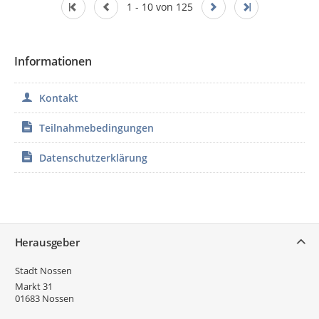
1 - 10 von 125
Informationen
Kontakt
Teilnahmebedingungen
Datenschutzerklärung
Service
Herausgeber
Stadt Nossen
Markt 31
01683
Nossen