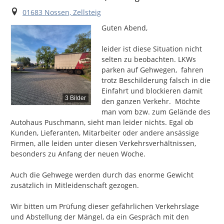
Ort
01683 Nossen, Zellsteig
Guten Abend,

leider ist diese Situation nicht 
selten zu beobachten. LKWs 
parken auf Gehwegen,  fahren 
trotz Beschilderung falsch in die 
Einfahrt und blockieren damit 
3 Bilder
den ganzen Verkehr.  Möchte 
man vom bzw. zum Gelände des 
Autohaus Puschmann, sieht man leider nichts. Egal ob 
Kunden, Lieferanten, Mitarbeiter oder andere ansässige 
Firmen, alle leiden unter diesen Verkehrsverhältnissen, 
besonders zu Anfang der neuen Woche.

Auch die Gehwege werden durch das enorme Gewicht 
zusätzlich in Mitleidenschaft gezogen.

Wir bitten um Prüfung dieser gefährlichen Verkehrslage 
und Abstellung der Mängel, da ein Gespräch mit den 