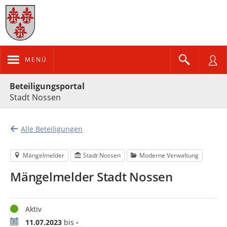
MENÜ
Portalnavigation
Beteiligungsportal
Stadt Nossen
Alle Beteiligungen
Mängelmelder
Stadt Nossen
Moderne Verwaltung
Mängelmelder Stadt Nossen
Status
Aktiv
Zeitraum
11.07.2023
bis
-