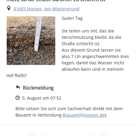
Ort
01683 Nossen, Am Wiesengrund
Guten Tag

Sie teilen uns mit, das die 
Verschmutzung bleibt, da die 
Straße schlecht ist.

Aus diesem Grund lassen sie 
also 7 cm angeschwemmten Kies 
liegen, damit das Wasser nicht 
ablaufen kann und in meinem 
Hof fließt?
Rückmeldung
Zeitpunkt des Erstellens
5. August um 07:52
Bitte setzen Sie sich zum Sachverhalt direkt mit dem 
Bauamt in Verbindung (
bauamt@nossen.de
).