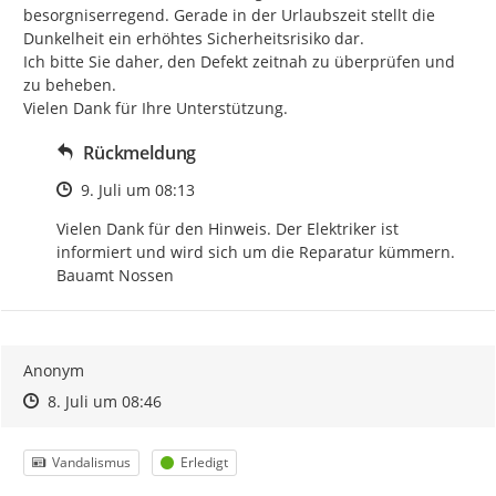
besorgniserregend. Gerade in der Urlaubszeit stellt die 
Dunkelheit ein erhöhtes Sicherheitsrisiko dar.

Ich bitte Sie daher, den Defekt zeitnah zu überprüfen und 
zu beheben.

Vielen Dank für Ihre Unterstützung.
Rückmeldung
Zeitpunkt des Erstellens
9. Juli um 08:13
Vielen Dank für den Hinweis. Der Elektriker ist 
informiert und wird sich um die Reparatur kümmern. 
Bauamt Nossen
Anonym
Zeitpunkt des Erstellens
Zeitpunkt des Erstellens
Zur Äußerung
8. Juli um 08:46
Kategorie
Status
Vandalismus
Erledigt