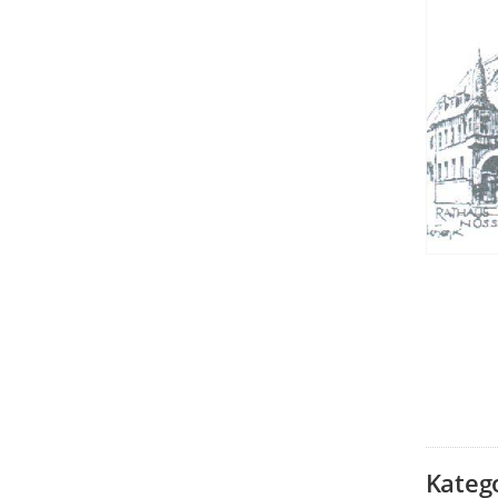
Kateg