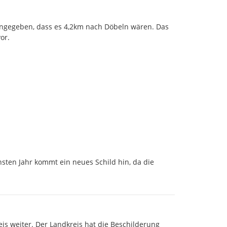
ngegeben, dass es 4,2km nach Döbeln wären. Das 
or.
ten Jahr kommt ein neues Schild hin, da die 
s weiter. Der Landkreis hat die Beschilderung 