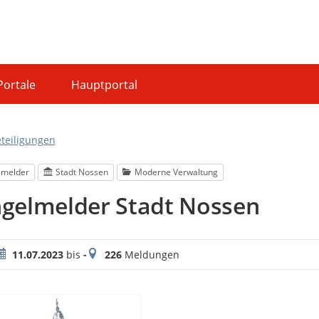
Portale
Hauptportal
eteiligungen
lmelder
Stadt Nossen
Moderne Verwaltung
gelmelder Stadt Nossen
eitraum
Meldungen
11.07.2023
bis
-
226
Meldungen