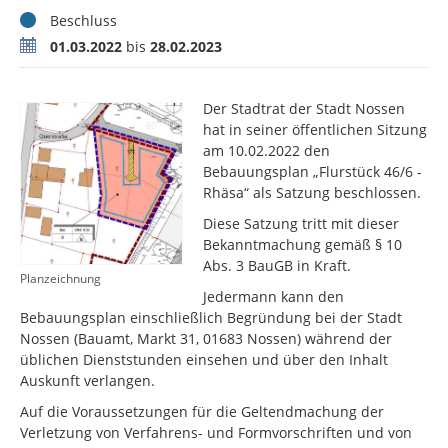
Status
Beschluss
Zeitraum
01.03.2022
bis
28.02.2023
Der Stadtrat der Stadt Nossen
hat in seiner öffentlichen Sitzung
am 10.02.2022 den
Bebauungsplan „Flurstück 46/6 -
Rhäsa“ als Satzung beschlossen.
Diese Satzung tritt mit dieser
Bekanntmachung gemäß § 10
Abs. 3 BauGB in Kraft.
Planzeichnung
Jedermann kann den
Bebauungsplan einschließlich Begründung bei der Stadt
Nossen (Bauamt, Markt 31, 01683 Nossen) während der
üblichen Dienststunden einsehen und über den Inhalt
Auskunft verlangen.
Auf die Voraussetzungen für die Geltendmachung der
Verletzung von Verfahrens- und Formvorschriften und von