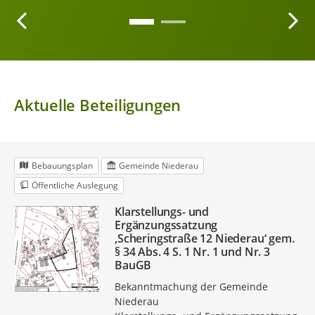
Aktuelle Beteiligungen
Bebauungsplan
Gemeinde Niederau
Öffentliche Auslegung
Klarstellungs- und
Ergänzungssatzung
‚Scheringstraße 12 Niederau‘ gem.
§ 34 Abs. 4 S. 1 Nr. 1 und Nr. 3
BauGB
Bekanntmachung der Gemeinde
Niederau