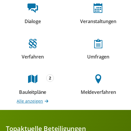
Beteiligungsformate
Dialoge
Veranstaltungen
Beteiligungen
Beteiligungen
Verfahren
Umfragen
Beteiligungen
Beteiligungen
2
Bauleitpläne
Meldeverfahren
Beteiligungen
Beteiligungen
Alle anzeigen
Topaktuelle Beteiligungen