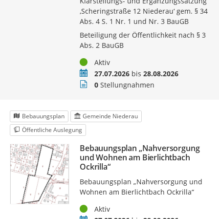
Klarstellungs- und Ergänzungssatzung
‚Scheringstraße 12 Niederau‘ gem. § 34
Abs. 4 S. 1 Nr. 1 und Nr. 3 BauGB
Beteiligung der Öffentlichkeit nach § 3
Abs. 2 BauGB
Status
Aktiv
Zeitraum
27.07.2026
bis
28.08.2026
Stellungnahmen
0
Stellungnahmen
Bebauungsplan
Gemeinde Niederau
Öffentliche Auslegung
Bebauungsplan „Nahversorgung
und Wohnen am Bierlichtbach
Ockrilla“
Bebauungsplan „Nahversorgung und
Wohnen am Bierlichtbach Ockrilla“
Status
Aktiv