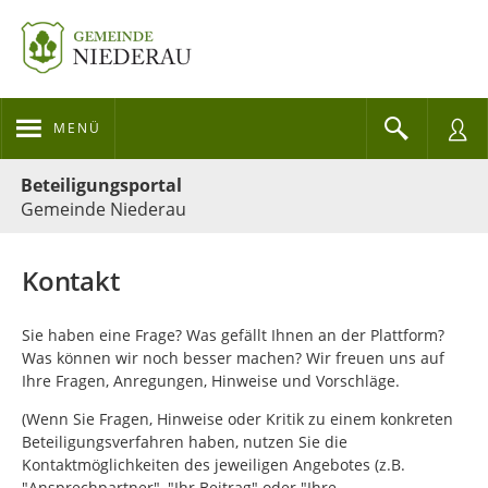
MENÜ
Portalnavigation
Beteiligungsportal
Gemeinde Niederau
Kontakt
Sie haben eine Frage? Was gefällt Ihnen an der Plattform?
Was können wir noch besser machen? Wir freuen uns auf
Ihre Fragen, Anregungen, Hinweise und Vorschläge.
(Wenn Sie Fragen, Hinweise oder Kritik zu einem konkreten
Beteiligungsverfahren haben, nutzen Sie die
Kontaktmöglichkeiten des jeweiligen Angebotes (z.B.
"Ansprechpartner", "Ihr Beitrag" oder "Ihre