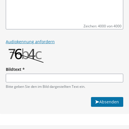
Zeichen: 4000 von 4000
Pflichtangabe
Audiokennung anfordern
Bildtext
*
Pflichtangabe
Bitte geben Sie den im Bild dargestellten Text ein.
Absenden
Service