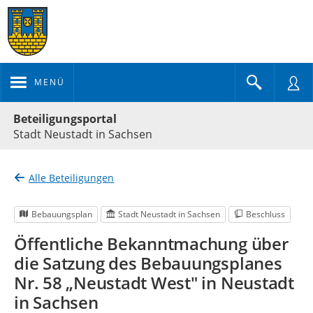
MENÜ
Portalnavigation
Beteiligungsportal
Stadt Neustadt in Sachsen
Alle Beteiligungen
Bebauungsplan
Stadt Neustadt in Sachsen
Beschluss
Öffentliche Bekanntmachung über
die Satzung des Bebauungsplanes
Nr. 58 „Neustadt West" in Neustadt
in Sachsen