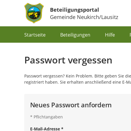
Beteiligungsportal
Gemeinde Neukirch/Lausitz
Portalnavigation
Startseite
Beteiligungen
Hilfe
Passwort vergessen
Passwort vergessen? Kein Problem. Bitte geben Sie die
registriert haben. Sie erhalten anschließend eine E-M
Neues Passwort anfordern
*
Pflichtangaben
E-Mail-Adresse
*