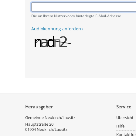
Pflichtangabe
Die an Ihrem Nutzerkonto hinterlegte E-Mail-Adresse
Audiokennung anfordern
Service
Herausgeber
Service
Gemeinde Neukirch/Lausitz
Übersicht
Hauptstraße 20
Hilfe
01904
Neukirch/Lausitz
Kontaktfo