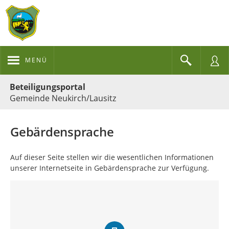
MENÜ
Portalnavigation
Beteiligungsportal
Gemeinde Neukirch/Lausitz
Gebärdensprache
Auf dieser Seite stellen wir die wesentlichen Informationen
unserer Internetseite in Gebärdensprache zur Verfügung.