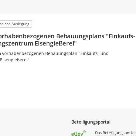
ntliche Auslegung
orhabenbezogenen Bebauungsplans "Einkaufs-
ngszentrum Eisengießerei"
 vorhabenbezogenen Bebauungsplan "Einkaufs- und
Eisengießerei"
Beteiligungsportal
Das Beteiligungsportal 