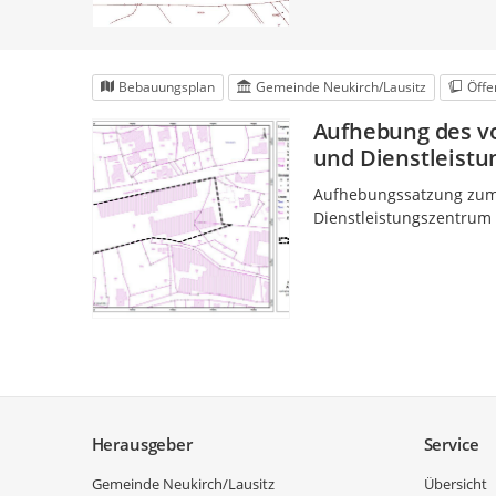
Bebauungsplan
Gemeinde Neukirch/Lausitz
Öffe
Aufhebung des v
und Dienstleistu
Aufhebungssatzung zum
Dienstleistungszentrum 
Service
Herausgeber
Service
Gemeinde Neukirch/Lausitz
Übersicht