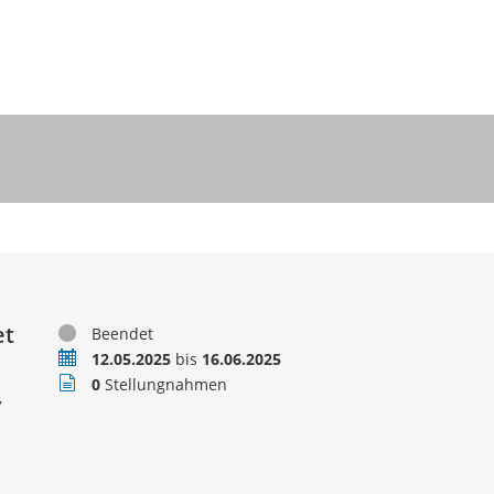
et
Status
Beendet
Zeitraum
12.05.2025
bis
16.06.2025
Stellungnahmen
0
Stellungnahmen
,