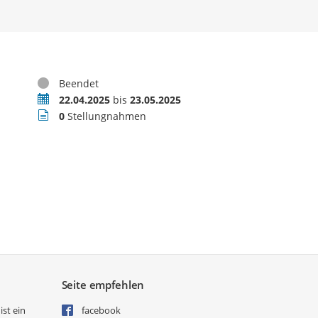
Status
Beendet
Zeitraum
22.04.2025
bis
23.05.2025
Stellungnahmen
0
Stellungnahmen
Seite empfehlen
ist ein
facebook