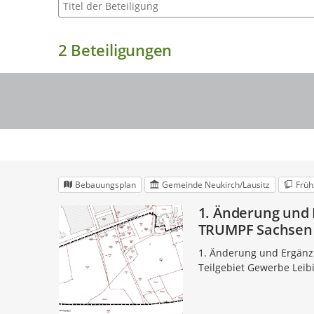
Suche nach Beteiligung
2
Beteiligungen
Bebauungsplan
Gemeinde Neukirch/Lausitz
Früh
1. Änderung und
TRUMPF Sachsen 
1. Änderung und Ergän
Teilgebiet Gewerbe Leib