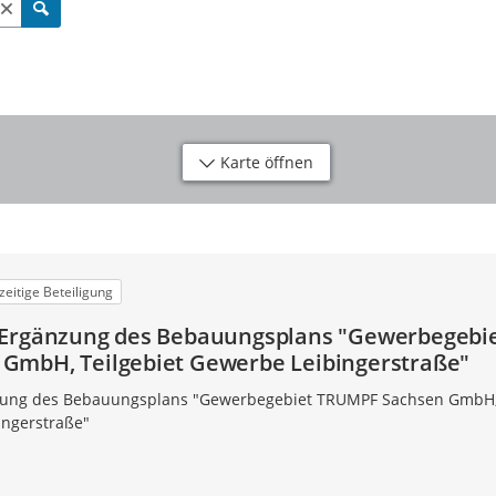
Karte öffnen
zeitige Beteiligung
 Ergänzung des Bebauungsplans "Gewerbegebi
GmbH, Teilgebiet Gewerbe Leibingerstraße"
zung des Bebauungsplans "Gewerbegebiet TRUMPF Sachsen GmbH
ingerstraße"