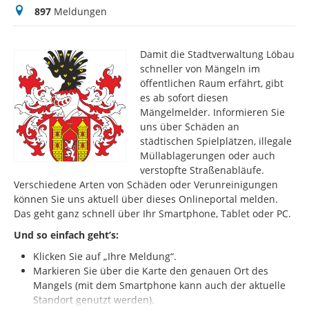
Meldungen
897
Meldungen
Damit die Stadtverwaltung Löbau
schneller von Mängeln im
öffentlichen Raum erfährt, gibt
es ab sofort diesen
Mängelmelder. Informieren Sie
uns über Schäden an
städtischen Spielplätzen, illegale
Müllablagerungen oder auch
verstopfte Straßenabläufe.
Verschiedene Arten von Schäden oder Verunreinigungen
können Sie uns aktuell über dieses Onlineportal melden.
Das geht ganz schnell über Ihr Smartphone, Tablet oder PC.
Und so einfach geht’s:
Klicken Sie auf „Ihre Meldung“.
Markieren Sie über die Karte den genauen Ort des
Mangels (mit dem Smartphone kann auch der aktuelle
Standort genutzt werden).