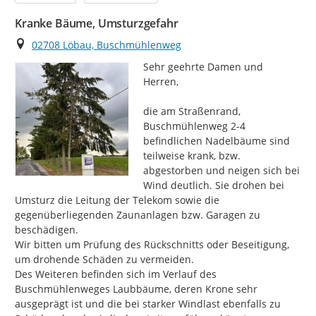
Kranke Bäume, Umsturzgefahr
Ort
02708 Löbau, Buschmühlenweg
Sehr geehrte Damen und 
Herren,

die am Straßenrand, 
Buschmühlenweg 2-4 
befindlichen Nadelbäume sind 
teilweise krank, bzw. 
abgestorben und neigen sich bei 
Wind deutlich. Sie drohen bei 
Umsturz die Leitung der Telekom sowie die 
gegenüberliegenden Zaunanlagen bzw. Garagen zu 
beschädigen.

Wir bitten um Prüfung des Rückschnitts oder Beseitigung, 
um drohende Schäden zu vermeiden.

Des Weiteren befinden sich im Verlauf des 
Buschmühlenweges Laubbäume, deren Krone sehr 
ausgeprägt ist und die bei starker Windlast ebenfalls zu 