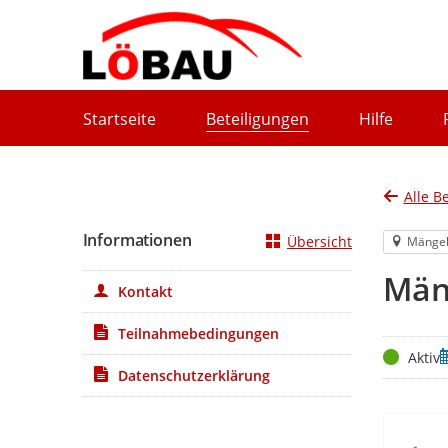
Portalnavigation
Startseite
Beteiligungen
Hilfe
Alle B
Informationen
Übersicht
Mänge
Män
Kontakt
Teilnahmebedingungen
Status
Z
Aktiv
Datenschutzerklärung