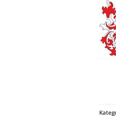
Kateg