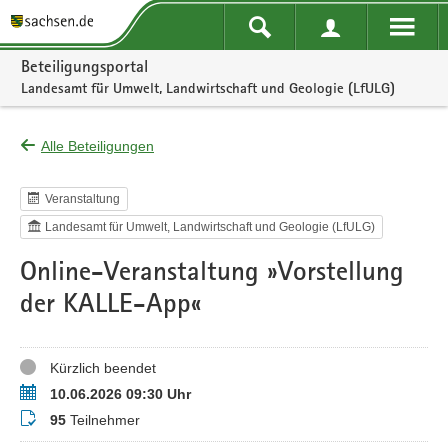
Portalnavigation
Beteiligungsportal
Landesamt für Umwelt, Landwirtschaft und Geologie (LfULG)
Alle Beteiligungen
Veranstaltung
Landesamt für Umwelt, Landwirtschaft und Geologie (LfULG)
Online-Veranstaltung ­»Vorstellung
der KALLE-App«
Status
Kürzlich beendet
Termin
10.06.2026 09:30 Uhr
Teilnehmer
95
Teilnehmer