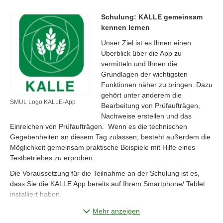
Schulung: KALLE gemeinsam
kennen lernen
Unser Ziel ist es Ihnen einen
Überblick über die App zu
vermitteln und Ihnen die
Grundlagen der wichtigsten
Funktionen näher zu bringen. Dazu
gehört unter anderem die
SMUL Logo KALLE-App
Bearbeitung von Prüfaufträgen,
Nachweise erstellen und das
Einreichen von Prüfaufträgen. Wenn es die technischen
Gegebenheiten an diesem Tag zulassen, besteht außerdem die
Möglichkeit gemeinsam praktische Beispiele mit Hilfe eines
Testbetriebes zu erproben.
Die Voraussetzung für die Teilnahme an der Schulung ist es,
dass Sie die KALLE App bereits auf Ihrem Smartphone/ Tablet
installiert haben.
Für eine praxisnahe Vermittlung ist es außerdem hilfreich, dass
Mehr anzeigen
Sie Ihre Zugangsdaten bereithalten um sich ggf. in Ihren