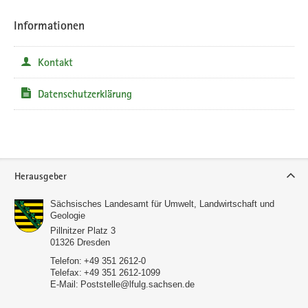
Informationen
Kontakt
Datenschutzerklärung
Service
Herausgeber
Sächsisches Landesamt für Umwelt, Landwirtschaft und
Geologie
Pillnitzer Platz 3
01326
Dresden
Telefon:
+49 351 2612-0
Telefax:
+49 351 2612-1099
E-Mail:
Poststelle­­@lfulg.sachsen.de