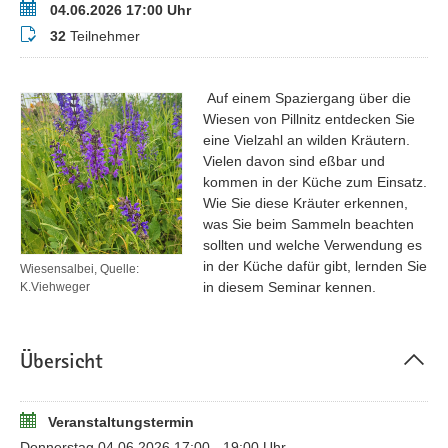
Termin
04.06.2026 17:00 Uhr
Teilnehmer
32
Teilnehmer
Auf einem Spaziergang über die
Wiesen von Pillnitz entdecken Sie
eine Vielzahl an wilden Kräutern.
Vielen davon sind eßbar und
kommen in der Küche zum Einsatz.
Wie Sie diese Kräuter erkennen,
was Sie beim Sammeln beachten
sollten und welche Verwendung es
in der Küche dafür gibt, lernden Sie
Wiesensalbei, Quelle:
in diesem Seminar kennen.
K.Viehweger
Übersicht
Veranstaltungstermin
Donnerstag 04.06.2026 17:00 - 19:00 Uhr