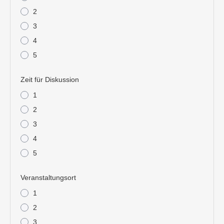
2
3
4
5
Zeit für Diskussion
1
2
3
4
5
Veranstaltungsort
1
2
3