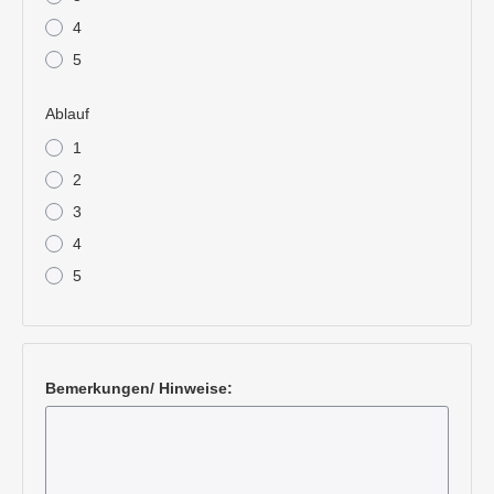
4
5
Ablauf
1
2
3
4
5
Bemerkungen/ Hinweise: