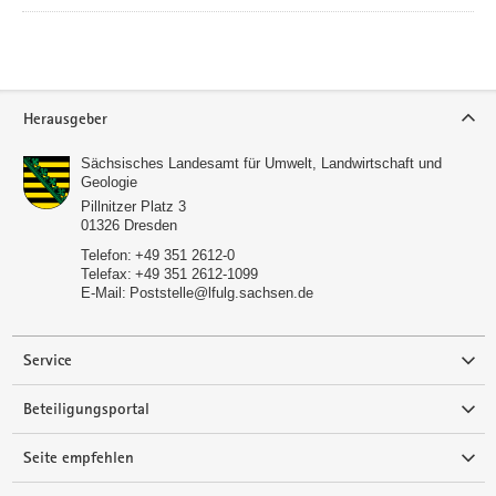
Service
Herausgeber
Sächsisches Landesamt für Umwelt, Landwirtschaft und
Geologie
Pillnitzer Platz 3
01326
Dresden
Telefon:
+49 351 2612-0
Telefax:
+49 351 2612-1099
E-Mail:
Poststelle­­@lfulg.sachsen.de
Service
Beteiligungsportal
Seite empfehlen