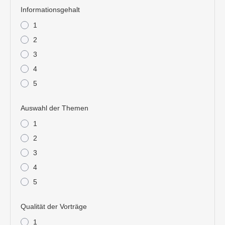
Informationsgehalt
1
2
3
4
5
Auswahl der Themen
1
2
3
4
5
Qualität der Vorträge
1