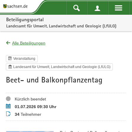
Portalnavigation
Beteiligungsportal
Landesamt für Umwelt, Landwirtschaft und Geologie (LfULG)
Alle Beteiligungen
Veranstaltung
Landesamt für Umwelt, Landwirtschaft und Geologie (LfULG)
Beet- und Balkonpflanzentag
Status
Kürzlich beendet
Termin
01.07.2026 09:30 Uhr
Teilnehmer
34
Teilnehmer