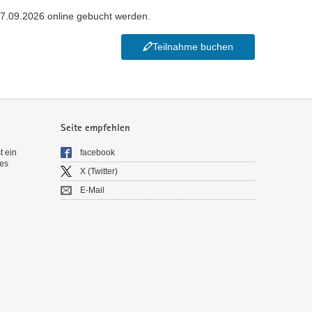
7.09.2026 online gebucht werden.
Teilnahme buchen
Seite empfehlen
t ein
facebook
es
X (Twitter)
E-Mail