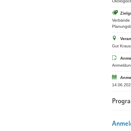
Ökologisc
Zielg
Verbände 
Planungs
Veran
Gut Kraus
Anme
Anmeldung
Anme
14.06.202
Progr
Anmel