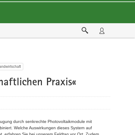
andwirtschaft
haftlichen Praxis«
eugung durch senkrechte Photovoltaikmodule mit
biniert. Welche Auswirkungen dieses System auf
hat, erfahren Sie bei unserem Feldtag vor Ort. Zudem