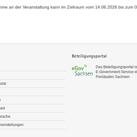
ahme an der Veranstaltung kann im Zeitraum vom 14.06.2026 bis zum 0
Beteiligungsportal
Das Beteiligungsportal is
E‑Government-Service d
Freistaates Sachsen
ular
z
heit
prache
einstellungen