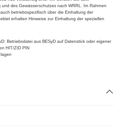
g und des Gewässerschutzes nach WRRL. Im Rahmen
auch betriebsspezifisch über die Einhaltung der
tgebiet erhalten Hinweise zur Einhaltung der speziellen
 Betriebsdatei aus BESyD auf Datenstick oder eigener
en HIT/ZID PIN
rlagen