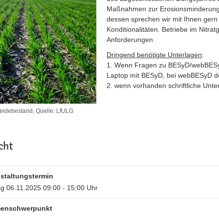
Maßnahmen zur Erosionsminderun
dessen sprechen wir mit Ihnen gern 
Konditionalitäten. Betriebe im Nitra
Anforderungen.
Dringend benötigte Unterlagen
:
1. Wenn Fragen zu BESyD/webBESyD:
Laptop mit BESyD, bei webBESyD d
2. wenn vorhanden schriftliche Unte
eidebestand, Quelle: LfULG
cht
staltungstermin
g 06.11.2025 09:00 - 15:00 Uhr
enschwerpunkt