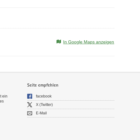
In Google Maps anzeigen
Seite empfehlen
t ein
facebook
es
X (Twitter)
E-Mail