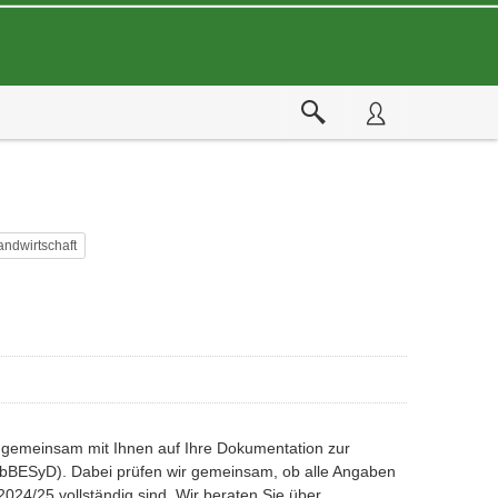
andwirtschaft
r gemeinsam mit Ihnen auf Ihre Dokumentation zur
BESyD). Dabei prüfen wir gemeinsam, ob alle Angaben
24/25 vollständig sind. Wir beraten Sie über