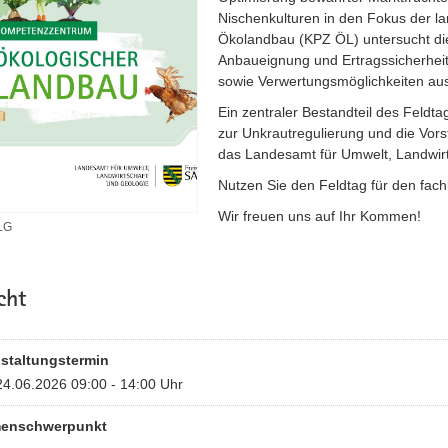
Nischenkulturen in den Fokus der l
Ökolandbau (KPZ ÖL) untersucht die
Anbaueignung und Ertragssicherhei
sowie Verwertungsmöglichkeiten aus
Ein zentraler Bestandteil des Feldt
zur Unkrautregulierung und die Vor
das Landesamt für Umwelt, Landwirt
Nutzen Sie den Feldtag für den fach
Wir freuen uns auf Ihr Kommen!
LG
cht
staltungstermin
24.06.2026 09:00 - 14:00 Uhr
enschwerpunkt