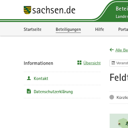
Betei
Lande
Portalnavigation
Startseite
Beteiligungen
Hilfe
Porta
Alle Be
Informationen
Übersicht
Veranst
Feld
Kontakt
Datenschutzerklärung
Status
Kürzli