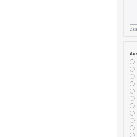
Date
Aus