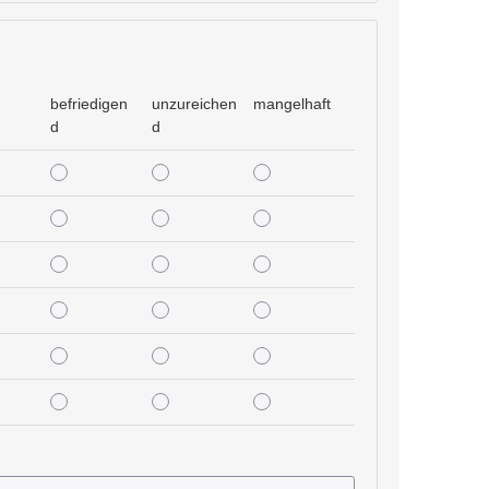
befriedigen
unzureichen
mangelhaft
d
d
befriedigend
unzureichend
mangelhaft
befriedigend
unzureichend
mangelhaft
befriedigend
unzureichend
mangelhaft
befriedigend
unzureichend
mangelhaft
befriedigend
unzureichend
mangelhaft
befriedigend
unzureichend
mangelhaft