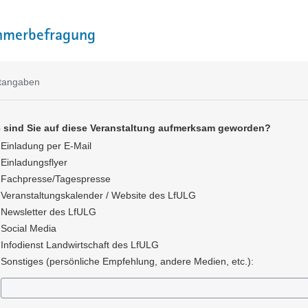
hmerbefragung
htangaben
 sind Sie auf diese Veranstaltung aufmerksam geworden?
Einladung per E-Mail
Einladungsflyer
Fachpresse/Tagespresse
Veranstaltungskalender / Website des LfULG
Newsletter des LfULG
Social Media
Infodienst Landwirtschaft des LfULG
Sonstiges (persönliche Empfehlung, andere Medien, etc.):