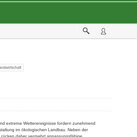
andwirtschaft
 und extreme Wetterereignisse fordern zunehmend
staltung im ökologischen Landbau. Neben der
e rücken daher vermehrt anpassungsfähige