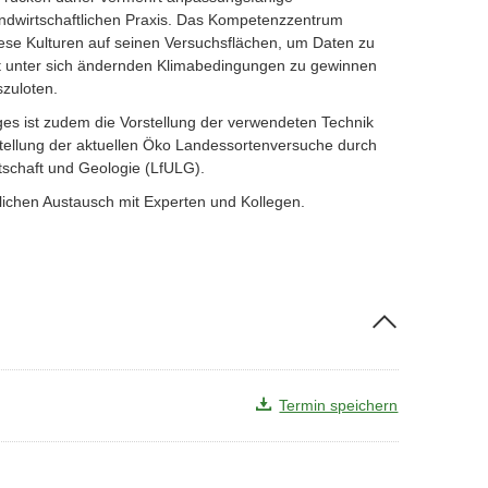
andwirtschaftlichen Praxis. Das Kompetenzzentrum
se Kulturen auf seinen Versuchsflächen, um Daten zu
t unter sich ändernden Klimabedingungen zu gewinnen
zuloten.
ages ist zudem die Vorstellung der verwendeten Technik
stellung der aktuellen Öko Landessortenversuche durch
schaft und Geologie (LfULG).
lichen Austausch mit Experten und Kollegen.
Termin speichern