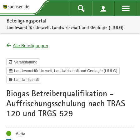
Portalnavigation
Beteiligungsportal
Landesamt für Umwelt, Landwirtschaft und Geologie (LfULG)
Alle Beteiligungen
Veranstaltung
Landesamt für Umwelt, Landwirtschaft und Geologie (LfULG)
Landwirtschaft
Biogas Betreiberqualifikation -
Auffrischungsschulung nach TRAS
120 und TRGS 529
Status
Aktiv