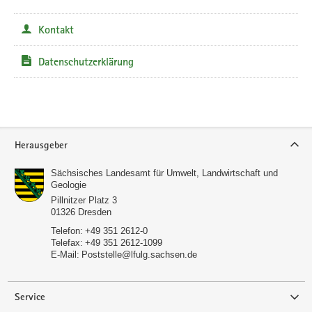
Kontakt
Datenschutzerklärung
Service
Herausgeber
Sächsisches Landesamt für Umwelt, Landwirtschaft und
Geologie
Pillnitzer Platz 3
01326
Dresden
Telefon:
+49 351 2612-0
Telefax:
+49 351 2612-1099
E-Mail:
Poststelle­­@lfulg.sachsen.de
Service