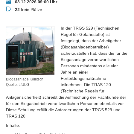
Termin
03.12.2026 09:00 Uhr
Buchungsstatus
22
freie Plätze
In der TRGS 529 (Technischen
Regel für Gefahrstoffe) ist
festgelegt, dass der Arbeitgeber
(Biogasanlagenbetreiber)
sicherzustellen hat, dass die für die
Biogasanlage verantwortlichen
Personen mindestens alle vier
Jahre an einer
Fortbildungsmaßnahme
Biogasanlage Köllitsch,
teilnehmen. Die TRAS 120
Quelle: LfULG
(Technische Regeln für
Anlagensicherheit) schreibt die Auffrischung der Fachkunde der
für den Biogasbetrieb verantwortlichen Personen ebenfalls vor.
Diese Schulung erfüllt die Anforderungen der TRGS 529 und
TRAS 120.
Inhalte: