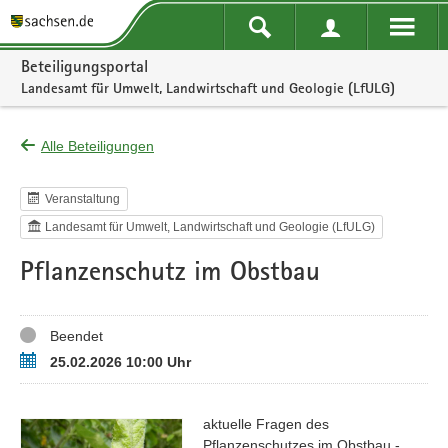
Portalnavigation
Beteiligungsportal
Landesamt für Umwelt, Landwirtschaft und Geologie (LfULG)
Alle Beteiligungen
Veranstaltung
Landesamt für Umwelt, Landwirtschaft und Geologie (LfULG)
Pflanzenschutz im Obstbau
Status
Beendet
Termin
25.02.2026 10:00 Uhr
aktuelle Fragen des
Pflanzenschutzes im Obstbau -