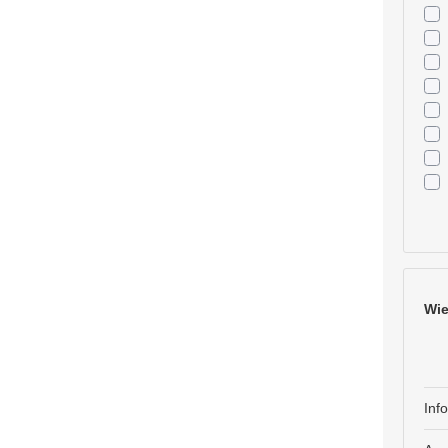
Wie
Inf