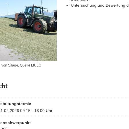
Untersuchung und Bewertung de
 von Silage, Quelle LfULG
cht
staltungstermin
11.02.2026 09:15 - 16:00 Uhr
enschwerpunkt