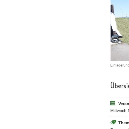
Einlagerung
Übersi
Veran
Mittwoch 
Them