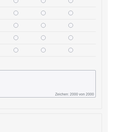
befriedigend
unzureichend
mangelhaft
befriedigend
unzureichend
mangelhaft
befriedigend
unzureichend
mangelhaft
befriedigend
unzureichend
mangelhaft
befriedigend
unzureichend
mangelhaft
Zeichen: 2000 von 2000