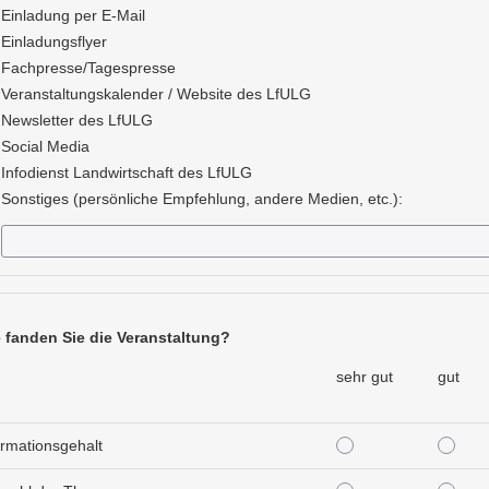
Einladung per E-Mail
Einladungsflyer
Fachpresse/Tagespresse
Veranstaltungskalender / Website des LfULG
Newsletter des LfULG
Social Media
Infodienst Landwirtschaft des LfULG
Sonstiges (persönliche Empfehlung, andere Medien, etc.):
 fanden Sie die Veranstaltung?
sehr gut
gut
sehr gut
gut
ormationsgehalt