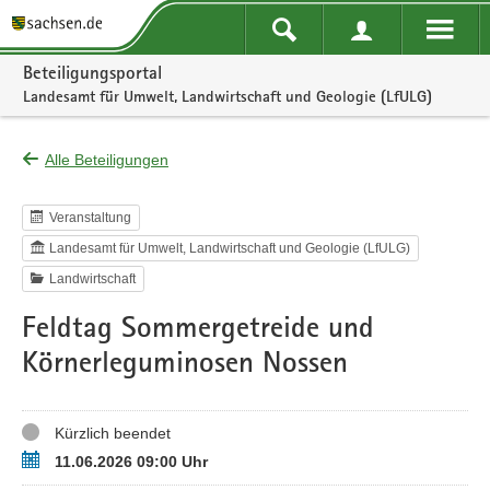
Portalnavigation
Beteiligungsportal
Landesamt für Umwelt, Landwirtschaft und Geologie (LfULG)
Alle Beteiligungen
Veranstaltung
Landesamt für Umwelt, Landwirtschaft und Geologie (LfULG)
Landwirtschaft
Feldtag Sommergetreide und
Körnerleguminosen Nossen
Status
Kürzlich beendet
Termin
11.06.2026 09:00 Uhr