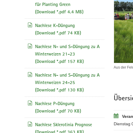
für Planting Green
(Download *.pdf 4.4 MB)
Nachlese K-Düngung
(Download *.pdf 74 KB)
Nachlese N- und S-Düngung zu A
Winterweizen 21-23
(Download *.pdf 157 KB)
Aus der Fel
Nachlese N- und S-Düngung zu A
Winterweizen 24-25
(Download *.pdf 130 KB)
Übersi
Nachlese P-Düngung
(Download *.pdf 70 KB)
Veran
Dienstag 
Nachlese Sklerotinia Prognose
(Download *.pdf 363 KB)