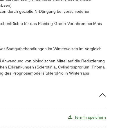
erbsen)
izen durch gezielte N-Düngung bei verschiedenen
schenfrüchte für das Planting-Green-Verfahren bei Mais
iver Saatgutbehandlungen im Winterweizen im Vergleich
nd Anwendung von biologischen Mittel auf die Reduzierung
lichen Erkrankungen (Sclerotinia, Cylindrosprorium, Phoma
rung des Prognosemodells SkleroPro in Winterraps
Termin speichern