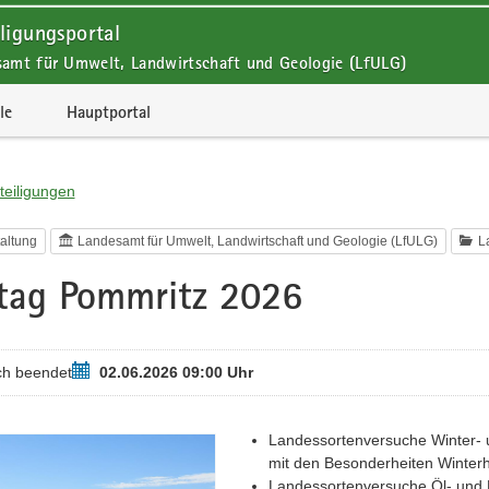
ligungsportal
samt für Umwelt, Landwirtschaft und Geologie (LfULG)
le
Hauptportal
teiligungen
altung
Landesamt für Umwelt, Landwirtschaft und Geologie (LfULG)
L
tag Pommritz 2026
Termin
ch beendet
02.06.2026 09:00 Uhr
Landessortenversuche Winter- 
mit den Besonderheiten Winter
Landessortenversuche Öl- und 