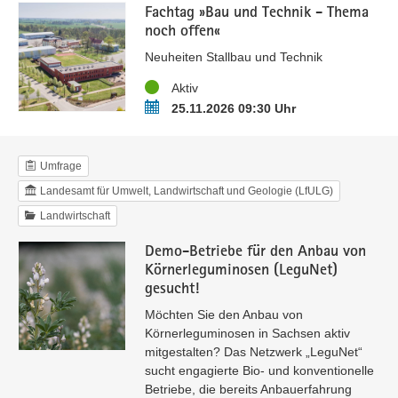
Fachtag »Bau und Technik - Thema
noch offen«
Neuheiten Stallbau und Technik
Status
Aktiv
Termin
25.11.2026 09:30 Uhr
Umfrage
Landesamt für Umwelt, Landwirtschaft und Geologie (LfULG)
Landwirtschaft
Demo-Betriebe für den Anbau von
Körnerleguminosen (LeguNet)
gesucht!
Möchten Sie den Anbau von
Körnerleguminosen in Sachsen aktiv
mitgestalten? Das Netzwerk „LeguNet“
sucht engagierte Bio- und konventionelle
Betriebe, die bereits Anbauerfahrung