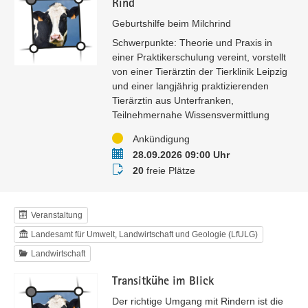
Rind
Geburtshilfe beim Milchrind
Schwerpunkte: Theorie und Praxis in
einer Praktikerschulung vereint, vorstellt
von einer Tierärztin der Tierklinik Leipzig
und einer langjährig praktizierenden
Tierärztin aus Unterfranken,
Teilnehmernahe Wissensvermittlung
Status
Ankündigung
Termin
28.09.2026 09:00 Uhr
Buchungsstatus
20
freie Plätze
Veranstaltung
Landesamt für Umwelt, Landwirtschaft und Geologie (LfULG)
Landwirtschaft
Transitkühe im Blick
Der richtige Umgang mit Rindern ist die