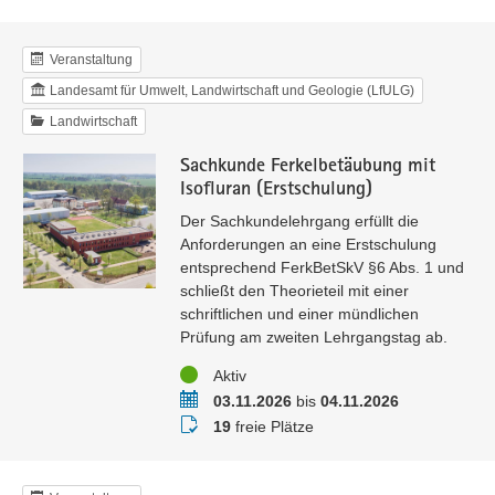
Veranstaltung
Landesamt für Umwelt, Landwirtschaft und Geologie (LfULG)
Landwirtschaft
Sachkunde Ferkelbetäubung mit
Isofluran (Erstschulung)
Der Sachkundelehrgang erfüllt die
Anforderungen an eine Erstschulung
entsprechend FerkBetSkV §6 Abs. 1 und
schließt den Theorieteil mit einer
schriftlichen und einer mündlichen
Prüfung am zweiten Lehrgangstag ab.
Status
Aktiv
Termin
03.11.2026
bis
04.11.2026
Buchungsstatus
19
freie Plätze