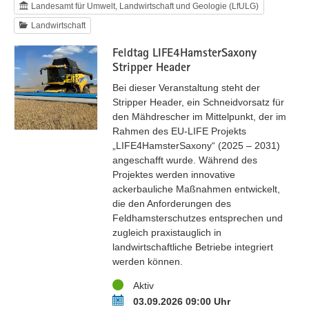
Landesamt für Umwelt, Landwirtschaft und Geologie (LfULG)
Landwirtschaft
Feldtag LIFE4HamsterSaxony
Stripper Header
Bei dieser Veranstaltung steht der
Stripper Header, ein Schneidvorsatz für
den Mähdrescher im Mittelpunkt, der im
Rahmen des EU-LIFE Projekts
„LIFE4HamsterSaxony“ (2025 – 2031)
angeschafft wurde. Während des
Projektes werden innovative
ackerbauliche Maßnahmen entwickelt,
die den Anforderungen des
Feldhamsterschutzes entsprechen und
zugleich praxistauglich in
landwirtschaftliche Betriebe integriert
werden können.
Status
Aktiv
Termin
03.09.2026 09:00 Uhr