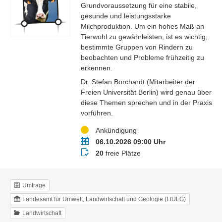
Grundvoraussetzung für eine stabile,
gesunde und leistungsstarke
Milchproduktion. Um ein hohes Maß an
Tierwohl zu gewährleisten, ist es wichtig,
bestimmte Gruppen von Rindern zu
beobachten und Probleme frühzeitig zu
erkennen.
Dr. Stefan Borchardt (Mitarbeiter der
Freien Universität Berlin) wird genau über
diese Themen sprechen und in der Praxis
vorführen.
Status
Ankündigung
Termin
06.10.2026 09:00 Uhr
Buchungsstatus
20
freie Plätze
Umfrage
Landesamt für Umwelt, Landwirtschaft und Geologie (LfULG)
Landwirtschaft