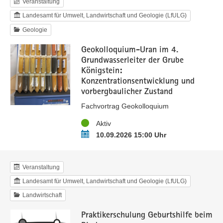
Veranstaltung
Landesamt für Umwelt, Landwirtschaft und Geologie (LfULG)
Geologie
Geokolloquium-Uran im 4.
Grundwasserleiter der Grube
Königstein:
Konzentrationsentwicklung und
vorbergbaulicher Zustand
Fachvortrag Geokolloquium
Status
Aktiv
Termin
10.09.2026 15:00 Uhr
Veranstaltung
Landesamt für Umwelt, Landwirtschaft und Geologie (LfULG)
Landwirtschaft
Praktikerschulung Geburtshilfe beim