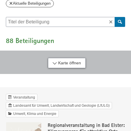
Aktuelle Beteiligungen
Suche nach Beteiligung
88
Beteiligungen
Karte öffnen
Veranstaltung
Landesamt für Umwelt, Landwirtschaft und Geologie (LfULG)
Umwelt, Klima und Energie
Regionalveranstaltung in Bad Elster:
Klimavorsorge für attraktive Orte –