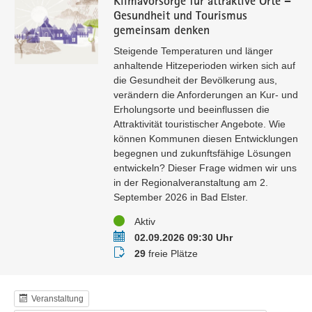
Gesundheit und Tourismus
gemeinsam denken
Steigende Temperaturen und länger
anhaltende Hitzeperioden wirken sich auf
die Gesundheit der Bevölkerung aus,
verändern die Anforderungen an Kur- und
Erholungsorte und beeinflussen die
Attraktivität touristischer Angebote. Wie
können Kommunen diesen Entwicklungen
begegnen und zukunftsfähige Lösungen
entwickeln? Dieser Frage widmen wir uns
in der Regionalveranstaltung am 2.
September 2026 in Bad Elster.
Status
Aktiv
Termin
02.09.2026 09:30 Uhr
Buchungsstatus
29
freie Plätze
Veranstaltung