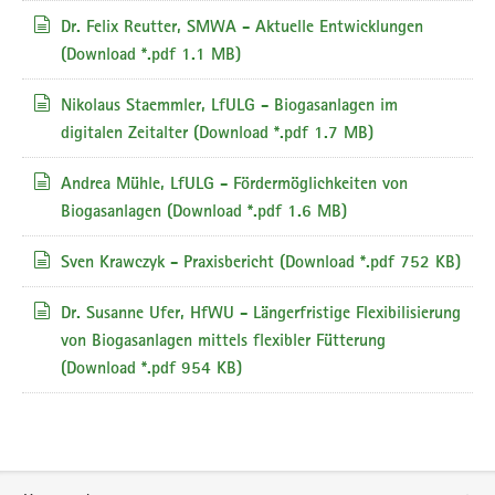
Dr. Felix Reutter, SMWA - Aktuelle Entwicklungen
(Download *.pdf 1.1 MB)
Nikolaus Staemmler, LfULG - Biogasanlagen im
digitalen Zeitalter
(Download *.pdf 1.7 MB)
Andrea Mühle, LfULG - Fördermöglichkeiten von
Biogasanlagen
(Download *.pdf 1.6 MB)
Sven Krawczyk - Praxisbericht
(Download *.pdf 752 KB)
Dr. Susanne Ufer, HfWU - Längerfristige Flexibilisierung
von Biogasanlagen mittels flexibler Fütterung
(Download *.pdf 954 KB)
Service