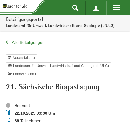
Portalnavigation
Beteiligungsportal
Landesamt für Umwelt, Landwirtschaft und Geologie (LfULG)
Alle Beteiligungen
Veranstaltung
Landesamt für Umwelt, Landwirtschaft und Geologie (LfULG)
Landwirtschaft
21. Sächsische Biogastagung
Status
Beendet
Termin
22.10.2025 09:30 Uhr
Teilnehmer
89
Teilnehmer