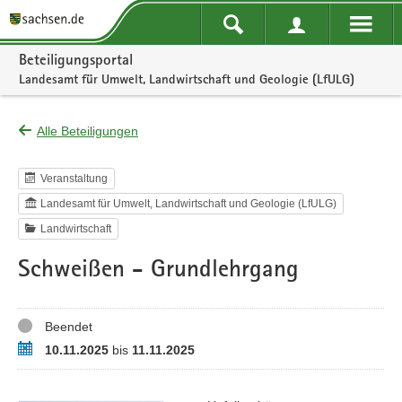
Portalnavigation
Beteiligungsportal
Landesamt für Umwelt, Landwirtschaft und Geologie (LfULG)
Alle Beteiligungen
Veranstaltung
Landesamt für Umwelt, Landwirtschaft und Geologie (LfULG)
Landwirtschaft
Schweißen - Grundlehrgang
Status
Beendet
Termin
10.11.2025
bis
11.11.2025