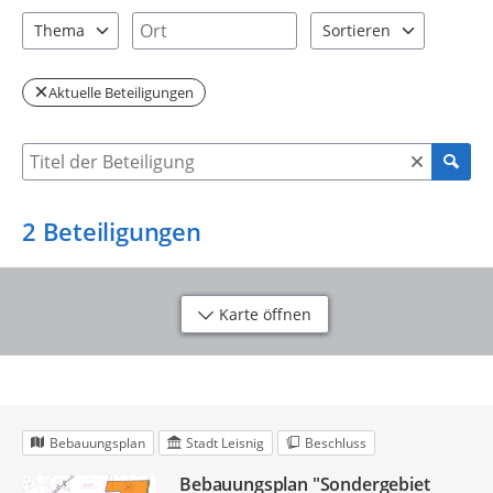
2 Einträge verfügbar. Benutzen Sie "Pfeiltaste oben" und "Pfeil
1 Einträge verfügbar. Benutzen Sie "P
Ort
Thema
Sortieren
1 Einträge verfügbar. Benutzen Sie "Pfeiltaste oben" und "Pfeil
2 Einträge verfügbar. Be
Aktuelle Beteiligungen
Suche nach Beteiligung
2
Beteiligungen
Karte öffnen
Bebauungsplan
Stadt Leisnig
Beschluss
Bebauungsplan "Sondergebiet