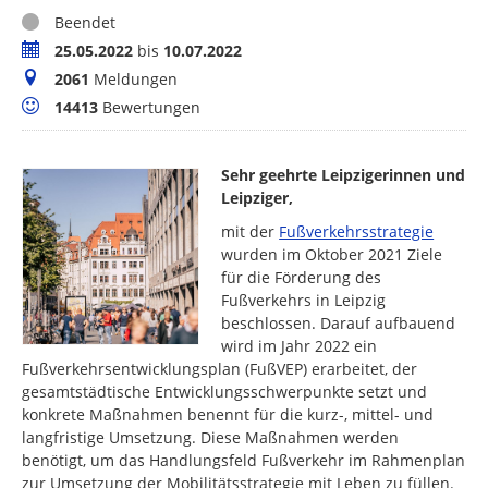
Status
Beendet
Zeitraum
25.05.2022
bis
10.07.2022
Meldungen
2061
Meldungen
Bewertungen
14413
Bewertungen
Sehr geehrte Leipzigerinnen und
Leipziger,
mit der
Fußverkehrsstrategie
wurden im Oktober 2021 Ziele
für die Förderung des
Fußverkehrs in Leipzig
beschlossen. Darauf aufbauend
wird im Jahr 2022 ein
Fußverkehrsentwicklungsplan (FußVEP) erarbeitet, der
gesamtstädtische Entwicklungsschwerpunkte setzt und
konkrete Maßnahmen benennt für die kurz-, mittel- und
langfristige Umsetzung. Diese Maßnahmen werden
benötigt, um das Handlungsfeld Fußverkehr im Rahmenplan
zur Umsetzung der Mobilitätsstrategie mit Leben zu füllen.