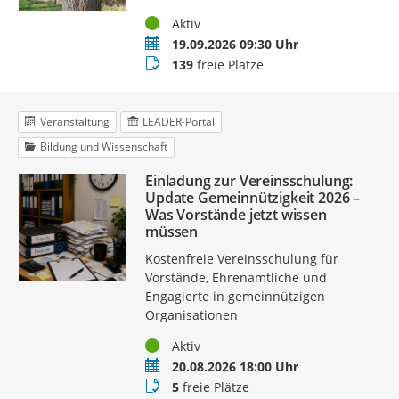
Status
Aktiv
Termin
19.09.2026 09:30 Uhr
Buchungsstatus
139
freie Plätze
Veranstaltung
LEADER-Portal
Bildung und Wissenschaft
Einladung zur Vereinsschulung:
Update Gemeinnützigkeit 2026 –
Was Vorstände jetzt wissen
müssen
Kostenfreie Vereinsschulung für
Vorstände, Ehrenamtliche und
Engagierte in gemeinnützigen
Organisationen
Status
Aktiv
Termin
20.08.2026 18:00 Uhr
Buchungsstatus
5
freie Plätze