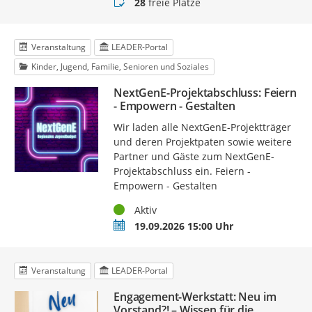
Buchungsstatus
28
freie Plätze
Veranstaltung
LEADER-Portal
Kinder, Jugend, Familie, Senioren und Soziales
NextGenE-Projektabschluss: Feiern
- Empowern - Gestalten
Wir laden alle NextGenE-Projektträger
und deren Projektpaten sowie weitere
Partner und Gäste zum NextGenE-
Projektabschluss ein. Feiern -
Empowern - Gestalten
Status
Aktiv
Termin
19.09.2026 15:00 Uhr
Veranstaltung
LEADER-Portal
Engagement-Werkstatt: Neu im
Vorstand?! – Wissen für die