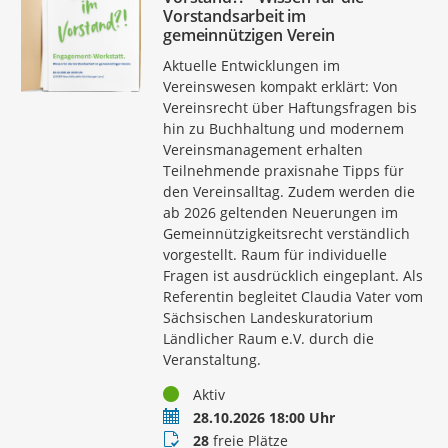
Vorstandsarbeit im
gemeinnützigen Verein
Aktuelle Entwicklungen im
Vereinswesen kompakt erklärt: Von
Vereinsrecht über Haftungsfragen bis
hin zu Buchhaltung und modernem
Vereinsmanagement erhalten
Teilnehmende praxisnahe Tipps für
den Vereinsalltag. Zudem werden die
ab 2026 geltenden Neuerungen im
Gemeinnützigkeitsrecht verständlich
vorgestellt. Raum für individuelle
Fragen ist ausdrücklich eingeplant. Als
Referentin begleitet Claudia Vater vom
Sächsischen Landeskuratorium
Ländlicher Raum e.V. durch die
Veranstaltung.
Status
Aktiv
Termin
28.10.2026 18:00 Uhr
Buchungsstatus
28
freie Plätze