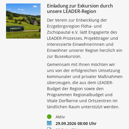
Einladung zur Exkursion durch
unsere LEADER-Region
Der Verein zur Entwicklung der
Erzgebirgsregion Flöha- und
Zschopautal e.V. lädt Engagierte des
LEADER-Prozesses, Projektträger und
interessierte Einwohnerinnen und
Einwohner unserer Region herzlich ein
zur Busexkursion.
Gemeinsam mit Ihnen möchten wir
uns von der erfolgreichen Umsetzung
kommunaler und privater Maßnahmen
überzeugen, die aus dem LEADER-
Budget der Region sowie den
Programmen Regionalbudget und
Vitale Dorfkerne und Ortszentren im
ländlichen Raum unterstützt werden.
Status
Aktiv
Termin
29.09.2026 08:00 Uhr