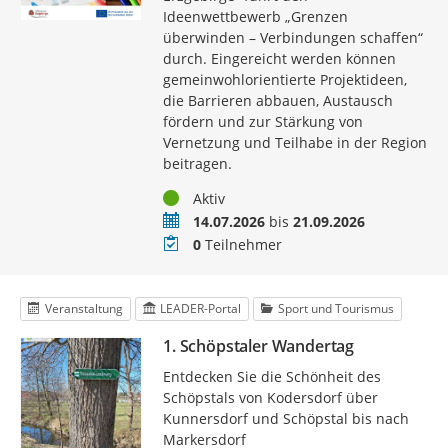
Ideenwettbewerb „Grenzen
überwinden – Verbindungen schaffen“
durch. Eingereicht werden können
gemeinwohlorientierte Projektideen,
die Barrieren abbauen, Austausch
fördern und zur Stärkung von
Vernetzung und Teilhabe in der Region
beitragen.
Status
Aktiv
Zeitraum
14.07.2026
bis
21.09.2026
Teilnehmer
0
Teilnehmer
Veranstaltung
LEADER-Portal
Sport und Tourismus
1. Schöpstaler Wandertag
Entdecken Sie die Schönheit des
Schöpstals von Kodersdorf über
Kunnersdorf und Schöpstal bis nach
Markersdorf