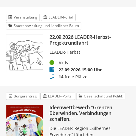
Veranstaltung
LEADER-Portal
Stadtentwicklung und Ländlicher Raum
22.09.2026 LEADER-Herbst-
Projektrundfahrt
LEADER-Herbst
Status
Aktiv
Termin
22.09.2026 15:00 Uhr
Buchungsstatus
14
freie Plätze
Bürgerantrag
LEADER-Portal
Gesellschaft und Politik
Ideenwettbewerb "Grenzen
überwinden. Verbindungen
schaffen."
Die LEADER-Region „Silbernes
Erzgebirge“ führt den