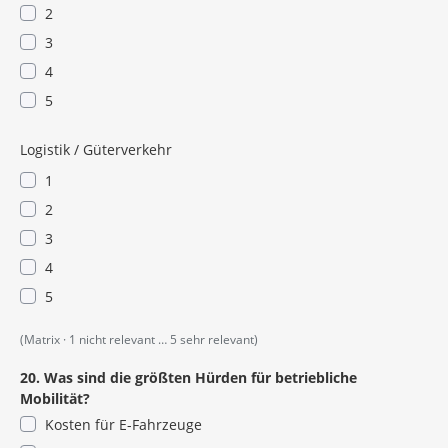
2
3
4
5
Logistik / Güterverkehr
1
2
3
4
5
(Matrix · 1 nicht relevant … 5 sehr relevant)
20. Was sind die größten Hürden für betriebliche
Mobilität?
Kosten für E-Fahrzeuge