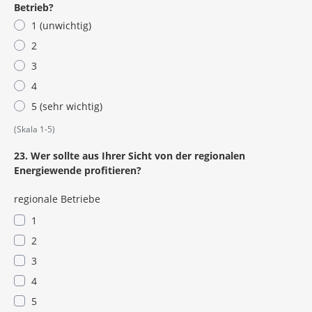
Betrieb?
1 (unwichtig)
2
3
4
5 (sehr wichtig)
(Skala 1-5)
23. Wer sollte aus Ihrer Sicht von der regionalen
Energiewende profitieren?
regionale Betriebe
1
2
3
4
5