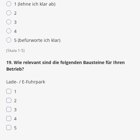
1 (lehne ich klar ab)
2
3
4
5 (befürworte ich klar)
(Skala 1-5)
19. Wie relevant sind die folgenden Bausteine für Ihren
Betrieb?
Lade- / E-Fuhrpark
1
2
3
4
5