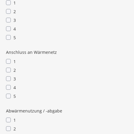
1
2
3
4
5
Anschluss an Wärmenetz
1
2
3
4
5
Abwärmenutzung / -abgabe
1
2