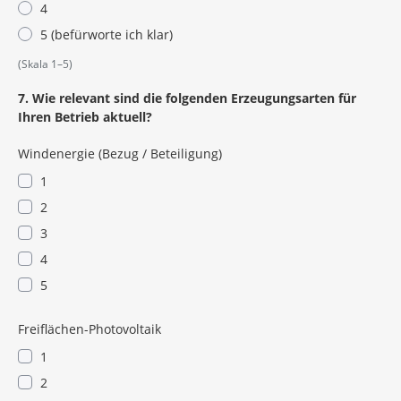
4
5 (befürworte ich klar)
(Skala 1–5)
7. Wie relevant sind die folgenden Erzeugungsarten für
Ihren Betrieb aktuell?
Windenergie (Bezug / Beteiligung)
1
2
3
4
5
Freiflächen-Photovoltaik
1
2