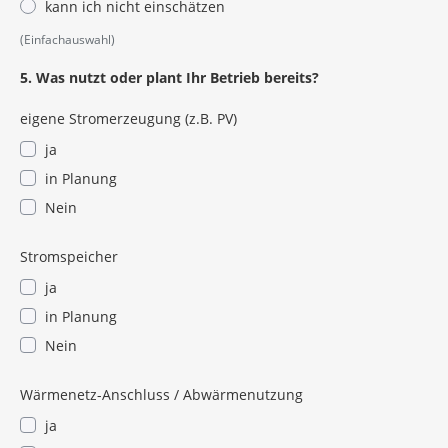
kann ich nicht einschätzen
(Einfachauswahl)
5. Was nutzt oder plant Ihr Betrieb bereits?
eigene Stromerzeugung (z.B. PV)
ja
in Planung
Nein
Stromspeicher
ja
in Planung
Nein
Wärmenetz-Anschluss / Abwärmenutzung
ja