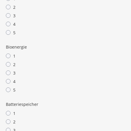
2
3
4
5
Bioenergie
1
2
3
4
5
Batteriespeicher
1
2
3