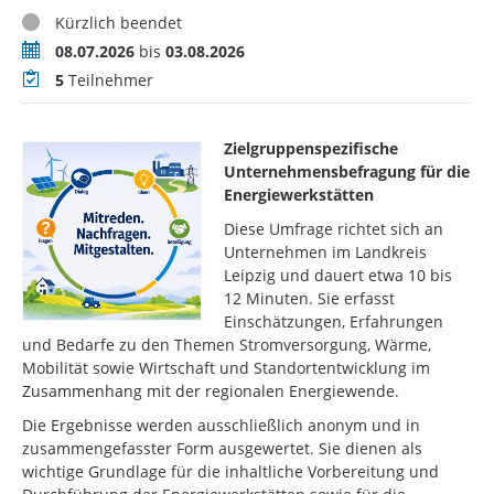
Status
Kürzlich beendet
Zeitraum
08.07.2026
bis
03.08.2026
Teilnehmer
5
Teilnehmer
Zielgruppenspezifische
Unternehmensbefragung für die
Energiewerkstätten
Diese Umfrage richtet sich an
Unternehmen im Landkreis
Leipzig und dauert etwa 10 bis
12 Minuten. Sie erfasst
Einschätzungen, Erfahrungen
und Bedarfe zu den Themen Stromversorgung, Wärme,
Mobilität sowie Wirtschaft und Standortentwicklung im
Zusammenhang mit der regionalen Energiewende.
Die Ergebnisse werden ausschließlich anonym und in
zusammengefasster Form ausgewertet. Sie dienen als
wichtige Grundlage für die inhaltliche Vorbereitung und