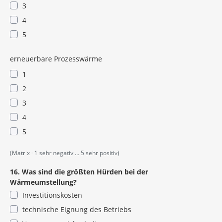
3
4
5
erneuerbare Prozesswärme
1
2
3
4
5
(Matrix · 1 sehr negativ … 5 sehr positiv)
16. Was sind die größten Hürden bei der
Wärmeumstellung?
Investitionskosten
technische Eignung des Betriebs