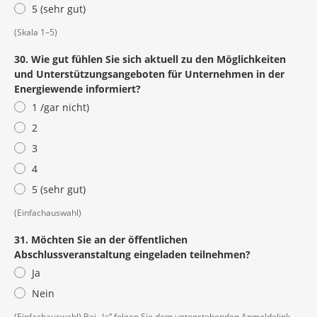
5 (sehr gut)
(Skala 1–5)
30. Wie gut fühlen Sie sich aktuell zu den Möglichkeiten
und Unterstützungsangeboten für Unternehmen in der
Energiewende informiert?
1 /gar nicht)
2
3
4
5 (sehr gut)
(Einfachauswahl)
31. Möchten Sie an der öffentlichen
Abschlussveranstaltung eingeladen teilnehmen?
Ja
Nein
(Einfachauswahl) Bei „Ja“ folgen Sie dem untenstehenden Anmeldelink