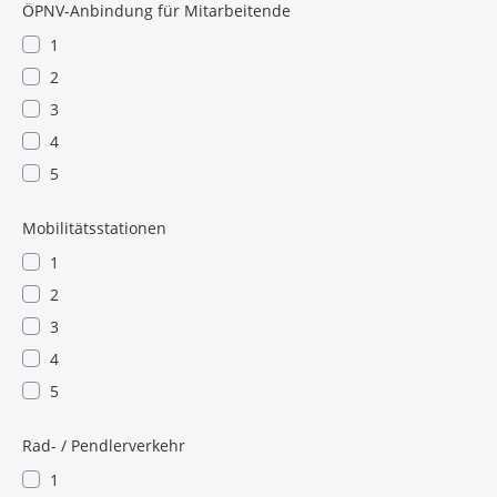
ÖPNV-Anbindung für Mitarbeitende
1
2
3
4
5
Mobilitätsstationen
1
2
3
4
5
Rad- / Pendlerverkehr
1