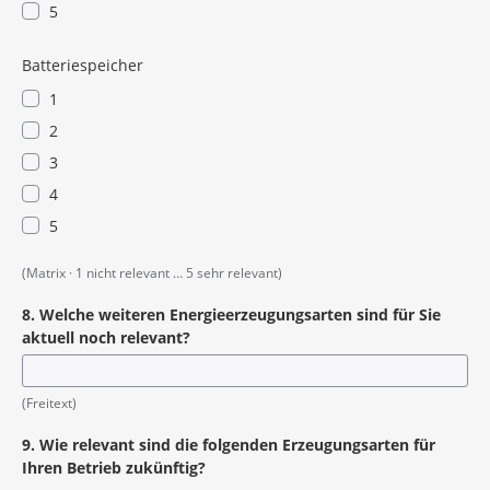
5
Batteriespeicher
1
2
3
4
5
(Matrix · 1 nicht relevant … 5 sehr relevant)
8. Welche weiteren Energieerzeugungsarten sind für Sie
aktuell noch relevant?
(Freitext)
9. Wie relevant sind die folgenden Erzeugungsarten für
Ihren Betrieb zukünftig?