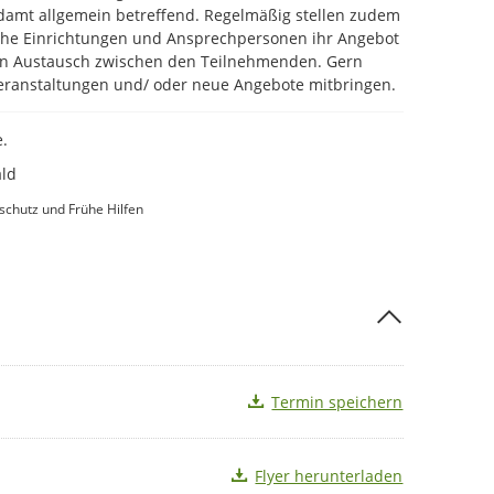
damt allgemein betreffend. Regelmäßig stellen zudem
ische Einrichtungen und Ansprechpersonen ihr Angebot
en Austausch zwischen den Teilnehmenden. Gern
Veranstaltungen und/ oder neue Angebote mitbringen.
e.
ald
schutz und Frühe Hilfen
Termin speichern
Flyer herunterladen