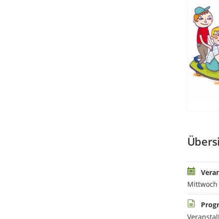
Übers
Vera
Mittwoch 
Prog
Veranstal