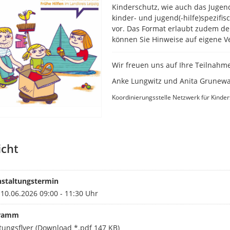
Kinderschutz, wie auch das Jugen
kinder- und jugend(-hilfe)spezif
vor. Das Format erlaubt zudem d
können Sie Hinweise auf eigene 
Wir freuen uns auf Ihre Teilnahm
Anke Lungwitz und Anita Grunew
Koordinierungsstelle Netzwerk für Kinder
icht
nstaltungstermin
10.06.2026 09:00 - 11:30 Uhr
ramm
tungsflyer
(Download *.pdf 147 KB)