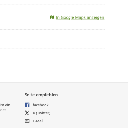
In Google Maps anzeigen
Seite empfehlen
ist ein
facebook
 des
X (Twitter)
E-Mail