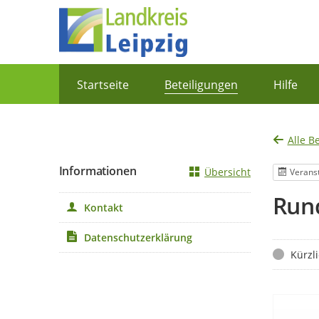
Portalnavigation
Startseite
Beteiligungen
Hilfe
Alle B
Informationen
Übersicht
Verans
Rund
Kontakt
Datenschutzerklärung
Status
Kürzl