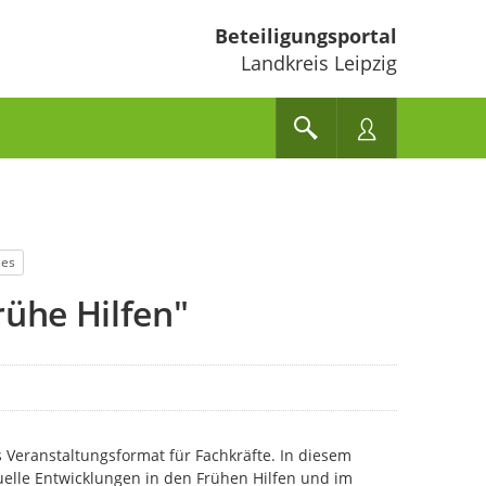
Beteiligungsportal
Landkreis Leipzig
les
rühe Hilfen"
s Veranstaltungsformat für Fachkräfte. In diesem
elle Entwicklungen in den Frühen Hilfen und im