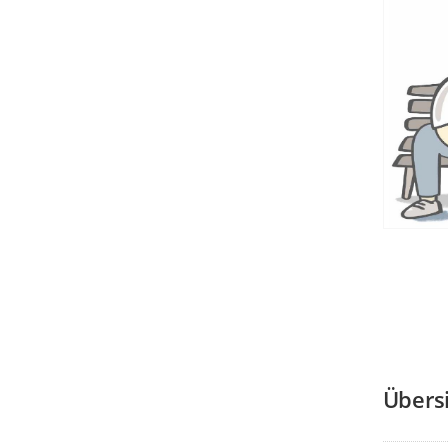
Übers