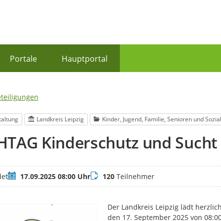
Portale
Hauptportal
eteiligungen
taltung
Landkreis Leipzig
Kinder, Jugend, Familie, Senioren und Sozia
HTAG Kinderschutz und Sucht
Termin
Teilnehmer
et
17.09.2025 08:00 Uhr
120
Teilnehmer
Der Landkreis Leipzig lädt herzl
den 17. September 2025 von 08:00 