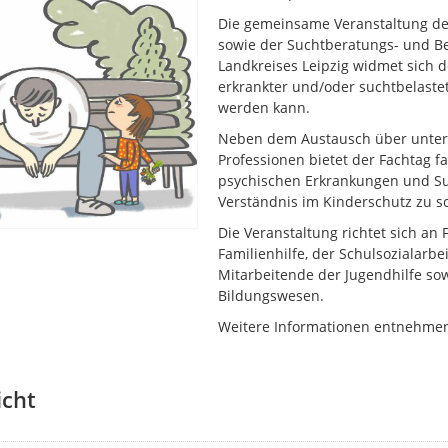
Die gemeinsame Veranstaltung de
sowie der Suchtberatungs- und B
Landkreises Leipzig widmet sich d
erkrankter und/oder suchtbelaste
werden kann.
Neben dem Austausch über unters
Professionen bietet der Fachtag 
psychischen Erkrankungen und Su
Verständnis im Kinderschutz zu s
Die Veranstaltung richtet sich an 
Familienhilfe, der Schulsozialarb
Mitarbeitende der Jugendhilfe s
Bildungswesen.
Weitere Informationen entnehmen 
icht