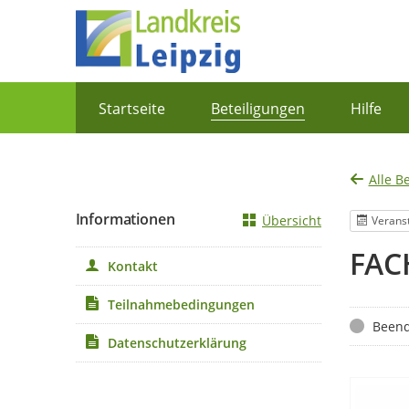
Portalnavigation
Startseite
Beteiligungen
Hilfe
Alle B
Informationen
Übersicht
Verans
FAC
Kontakt
Teilnahmebedingungen
Status
Beend
Datenschutzerklärung