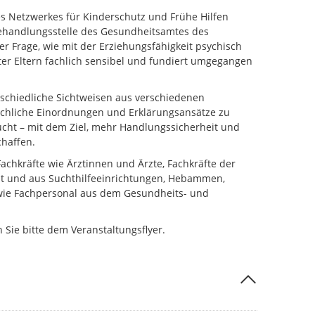
s Netzwerkes für Kinderschutz und Frühe Hilfen
ehandlungsstelle des Gesundheitsamtes des
er Frage, wie mit der Erziehungsfähigkeit psychisch
ter Eltern fachlich sensibel und fundiert umgegangen
chiedliche Sichtweisen aus verschiedenen
fachliche Einordnungen und Erklärungsansätze zu
cht – mit dem Ziel, mehr Handlungssicherheit und
chaffen.
Fachkräfte wie Ärztinnen und Ärzte, Fachkräfte der
eit und aus Suchthilfeeinrichtungen, Hebammen,
owie Fachpersonal aus dem Gesundheits- und
Sie bitte dem Veranstaltungsflyer.