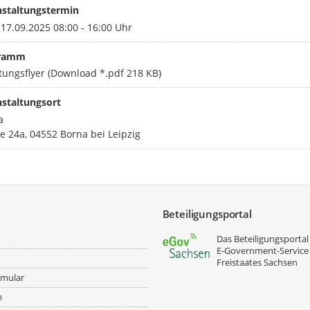
nstaltungstermin
17.09.2025 08:00 - 16:00 Uhr
ramm
tungsflyer
(Download *.pdf 218 KB)
staltungsort
a
e 24a, 04552 Borna bei Leipzig
Beteiligungsportal
Das Beteiligungsportal 
E‑Government-Service
Freistaates Sachsen
rmular
m