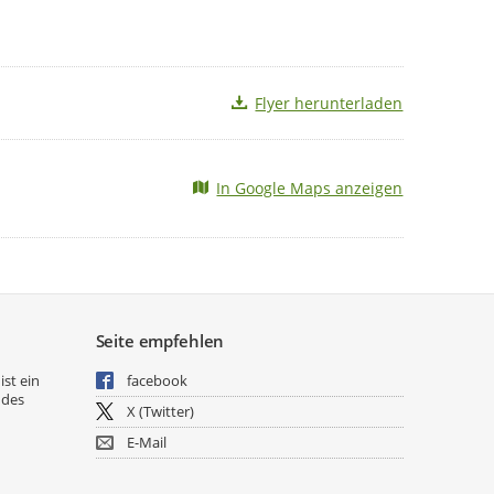
Flyer herunterladen
In Google Maps anzeigen
Seite empfehlen
ist ein
facebook
 des
X (Twitter)
E-Mail