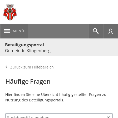
MENÜ
Portalnavigation
Beteiligungsportal
Gemeinde Klingenberg
Zurück zum Hilfebereich
Häufige Fragen
Hier finden Sie eine Übersicht häufig gestellter Fragen zur
Nutzung des Beteiligungsportals.
Suchbegriff eingeben