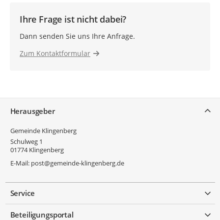
Ihre Frage ist nicht dabei?
Dann senden Sie uns Ihre Anfrage.
Zum Kontaktformular
Service
Herausgeber
Gemeinde Klingenberg
Schulweg 1
01774
Klingenberg
E-Mail:
post@gemeinde-klingenberg.de
Service
Beteiligungsportal